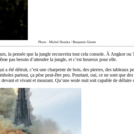
Photo : Michel Slomka / Benjamin Girette
ours, la pensée que la jungle recouvrira tout cela console. À Angkor ou Ti
me pas besoin d’attendre la jungle, et c’est heureux pour elle.
qui a été détruit, c’est une charpente de bois, des pierres, des tableaux 
boles partout, ça pèse peut-être peu. Pourtant, oui, ce ne sont que des pi
 devant et vivant et mourant. Qu’une seule nuit soit capable de défaire 