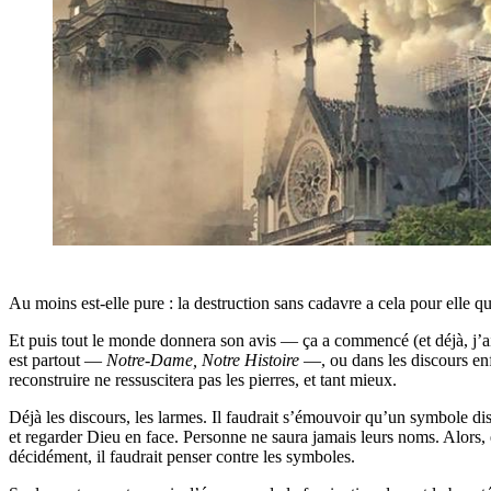
Au moins est-elle pure : la destruction sans cadavre a cela pour elle q
Et puis tout le monde donnera son avis — ça a commencé (et déjà, j’ai ho
est partout —
Notre-Dame, Notre Histoire
—, ou dans les discours enfl
reconstruire ne ressuscitera pas les pierres, et tant mieux.
Déjà les discours, les larmes. Il faudrait s’émouvoir qu’un symbole di
et regarder Dieu en face. Personne ne saura jamais leurs noms. Alors
décidément, il faudrait penser contre les symboles.