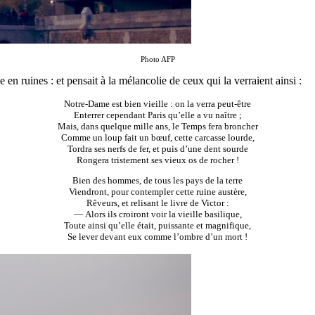
Photo AFP
n ruines : et pensait à la mélancolie de ceux qui la verraient ainsi :
Notre-Dame est bien vieille : on la verra peut-être
Enterrer cependant Paris qu’elle a vu naître ;
Mais, dans quelque mille ans, le Temps fera broncher
Comme un loup fait un bœuf, cette carcasse lourde,
Tordra ses nerfs de fer, et puis d’une dent sourde
Rongera tristement ses vieux os de rocher !
Bien des hommes, de tous les pays de la terre
Viendront, pour contempler cette ruine austère,
Rêveurs, et relisant le livre de Victor :
— Alors ils croiront voir la vieille basilique,
Toute ainsi qu’elle était, puissante et magnifique,
Se lever devant eux comme l’ombre d’un mort !