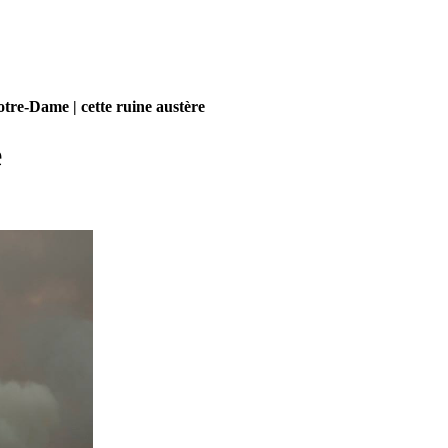
tre-Dame | cette ruine austère
e