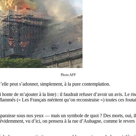
Photo AFP
u’elle peut s’adonner, simplement, à la pure contemplation.
nte de m’ajouter à la liste) : il faudrait refuser d’avoir un avis. Le ris
ammés (« Les Français méritent qu’on reconstruise ») toutes ces foutaises
sparaisse sous nos yeux — mais un symbole de quoi ? Des morts, oui, il y
, évidemment, vu d’ici, on pensera à la rue d’Aubagne, comme le revers