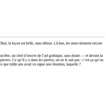
kal, la leçon est belle, sans détour. Là-bas, les murs tiennent encore
peut-être, un chef d’œuvre de l’art gothique, sans doute — et devant la
erres. Ce qu’il y a dans les pierres, on ne le sait pas : c’est ça qu’on
ce que mille ans avait vu signe une émotion, laquelle ?