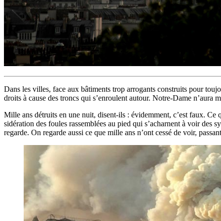
Dans les villes, face aux bâtiments trop arrogants construits pour touj
droits à cause des troncs qui s’enroulent autour. Notre-Dame n’aura mê
Mille ans détruits en une nuit, disent-ils : évidemment, c’est faux. Ce 
sidération des foules rassemblées au pied qui s’acharnent à voir des sym
regarde. On regarde aussi ce que mille ans n’ont cessé de voir, passant