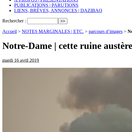
PUBLICATIONS | PARUTIONS
LIENS, BRÈVES, ANNONCES | DAZIBAO
Rechercher :
Accueil
>
NOTES MARGINALES | ETC.
>
parcours d’images
>
No
Notre-Dame | cette ruine austèr
mardi 16 avril 2019