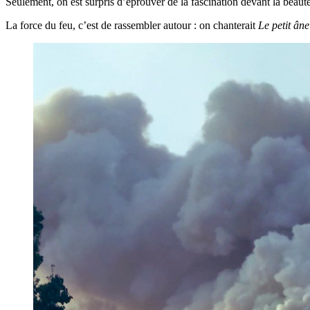
Seulement, on est surpris d’éprouver de la fascination devant la beaut
La force du feu, c’est de rassembler autour : on chanterait
Le petit âne