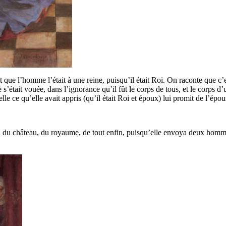
que l’homme l’était à une reine, puisqu’il était Roi. On raconte que c’est
 s’était vouée, dans l’ignorance qu’il fût le corps de tous, et le corps d
e ce qu’elle avait appris (qu’il était Roi et époux) lui promit de l’épouse
hassa du château, du royaume, de tout enfin, puisqu’elle envoya deux homm