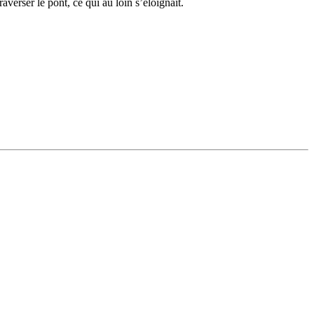
averser le pont, ce qui au loin s’éloignait.