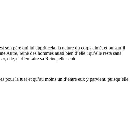
 son père qui lui apprit cela, la nature du corps aimé, et puisqu’il
’une Autre, reine des hommes aussi bien d’elle ; qu’elle resta sans
r, elle, et d’en faire sa Reine, elle seule.
es pour la tuer et qu’au moins un d’entre eux y parvient, puisqu’elle