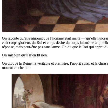
On raconte qu’elle ignorait que l’homme était marié — qu’elle ignorait 
était corps glorieux du Roi et corps désiré du corps lui-même à qui elle
réponse, mais peut-être pas sans larme. On dit que le Roi qui apprit d’ell
On sait bien qu’il n’en fit rien.
On dit que la Reine, la véritable et première, l’apprit aussi, et la c
mourut en chemin.