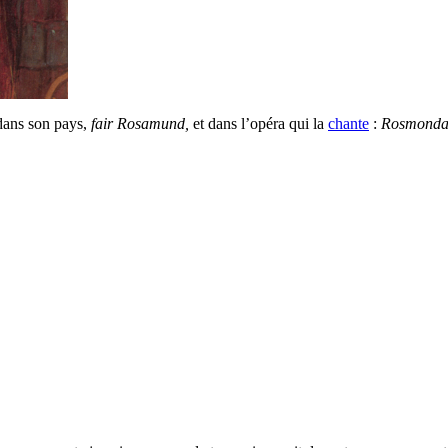
dans son pays,
fair Rosamund,
et dans l’opéra qui la
chante
:
Rosmonda 