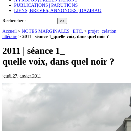
PUBLICATIONS | PARUTIONS
LIENS, BRÈVES, ANNONCES | DAZIBAO
Rechercher :
Accueil
>
NOTES MARGINALES | ETC.
>
projet | création
littéraire
>
2011 | séance 1_quelle voix, dans quel noir ?
2011 | séance 1_
quelle voix, dans quel noir ?
jeudi 27 janvier 2011