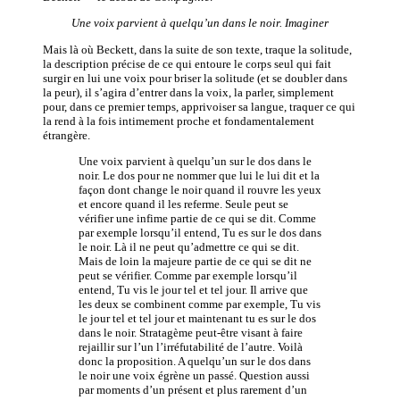
Une voix parvient à quelqu’un dans le noir. Imaginer
Mais là où Beckett, dans la suite de son texte, traque la solitude,
la description précise de ce qui entoure le corps seul qui fait
surgir en lui une voix pour briser la solitude (et se doubler dans
la peur), il s’agira d’entrer dans la voix, la parler, simplement
pour, dans ce premier temps, apprivoiser sa langue, traquer ce qui
la rend à la fois intimement proche et fondamentalement
étrangère.
Une voix parvient à quelqu’un sur le dos dans le
noir. Le dos pour ne nommer que lui le lui dit et la
façon dont change le noir quand il rouvre les yeux
et encore quand il les referme. Seule peut se
vérifier une infime partie de ce qui se dit. Comme
par exemple lorsqu’il entend, Tu es sur le dos dans
le noir. Là il ne peut qu’admettre ce qui se dit.
Mais de loin la majeure partie de ce qui se dit ne
peut se vérifier. Comme par exemple lorsqu’il
entend, Tu vis le jour tel et tel jour. Il arrive que
les deux se combinent comme par exemple, Tu vis
le jour tel et tel jour et maintenant tu es sur le dos
dans le noir. Stratagème peut-être visant à faire
rejaillir sur l’un l’irréfutabilité de l’autre. Voilà
donc la proposition. A quelqu’un sur le dos dans
le noir une voix égrène un passé. Question aussi
par moments d’un présent et plus rarement d’un