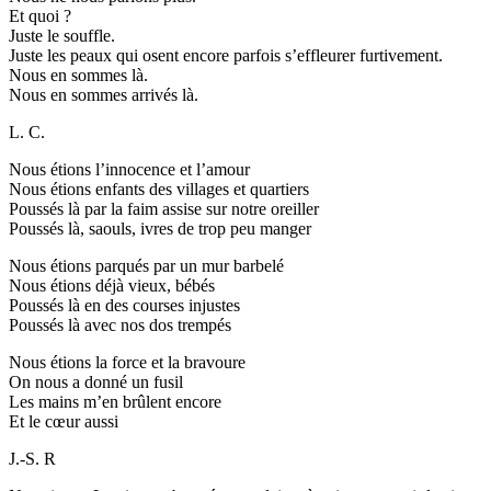
Et quoi ?
Juste le souffle.
Juste les peaux qui osent encore parfois s’effleurer furtivement.
Nous en sommes là.
Nous en sommes arrivés là.
L. C.
Nous étions l’innocence et l’amour
Nous étions enfants des villages et quartiers
Poussés là par la faim assise sur notre oreiller
Poussés là, saouls, ivres de trop peu manger
Nous étions parqués par un mur barbelé
Nous étions déjà vieux, bébés
Poussés là en des courses injustes
Poussés là avec nos dos trempés
Nous étions la force et la bravoure
On nous a donné un fusil
Les mains m’en brûlent encore
Et le cœur aussi
J.-S. R