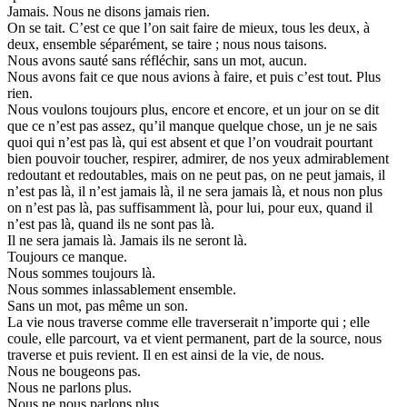
Jamais. Nous ne disons jamais rien.
On se tait. C’est ce que l’on sait faire de mieux, tous les deux, à
deux, ensemble séparément, se taire ; nous nous taisons.
Nous avons sauté sans réfléchir, sans un mot, aucun.
Nous avons fait ce que nous avions à faire, et puis c’est tout. Plus
rien.
Nous voulons toujours plus, encore et encore, et un jour on se dit
que ce n’est pas assez, qu’il manque quelque chose, un je ne sais
quoi qui n’est pas là, qui est absent et que l’on voudrait pourtant
bien pouvoir toucher, respirer, admirer, de nos yeux admirablement
redoutant et redoutables, mais on ne peut pas, on ne peut jamais, il
n’est pas là, il n’est jamais là, il ne sera jamais là, et nous non plus
on n’est pas là, pas suffisamment là, pour lui, pour eux, quand il
n’est pas là, quand ils ne sont pas là.
Il ne sera jamais là. Jamais ils ne seront là.
Toujours ce manque.
Nous sommes toujours là.
Nous sommes inlassablement ensemble.
Sans un mot, pas même un son.
La vie nous traverse comme elle traverserait n’importe qui ; elle
coule, elle parcourt, va et vient permanent, part de la source, nous
traverse et puis revient. Il en est ainsi de la vie, de nous.
Nous ne bougeons pas.
Nous ne parlons plus.
Nous ne nous parlons plus.