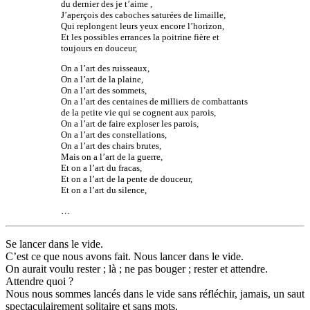
du dernier des je t’aime ,
J’aperçois des caboches saturées de limaille,
Qui replongent leurs yeux encore l’horizon,
Et les possibles errances la poitrine fière et
toujours en douceur,
On a l’art des ruisseaux,
On a l’art de la plaine,
On a l’art des sommets,
On a l’art des centaines de milliers de combattants
de la petite vie qui se cognent aux parois,
On a l’art de faire exploser les parois,
On a l’art des constellations,
On a l’art des chairs brutes,
Mais on a l’art de la guerre,
Et on a l’art du fracas,
Et on a l’art de la pente de douceur,
Et on a l’art du silence,
…
Se lancer dans le vide.
C’est ce que nous avons fait. Nous lancer dans le vide.
On aurait voulu rester ; là ; ne pas bouger ; rester et attendre.
Attendre quoi ?
Nous nous sommes lancés dans le vide sans réfléchir, jamais, un saut
spectaculairement solitaire et sans mots.