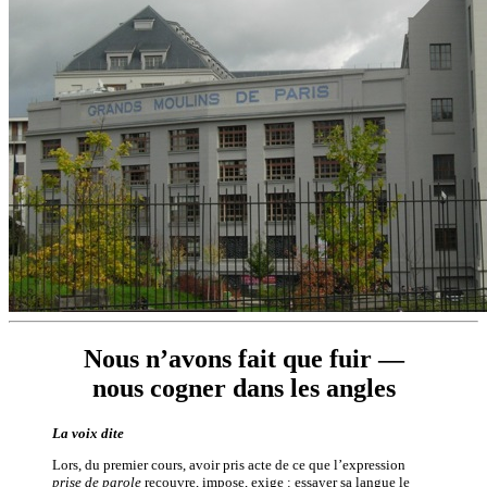
Nous n’avons fait que fuir —
nous cogner dans les angles
La voix dite
Lors, du premier cours, avoir pris acte de ce que l’expression
prise de parole
recouvre, impose, exige : essayer sa langue le