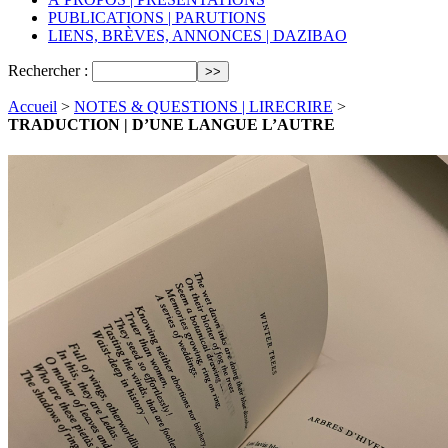
PUBLICATIONS | PARUTIONS
LIENS, BRÈVES, ANNONCES | DAZIBAO
Rechercher :
Accueil
>
NOTES & QUESTIONS | LIRECRIRE
>
TRADUCTION | D’UNE LANGUE L’AUTRE