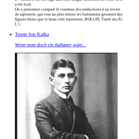
a été écrit.
On a justement comparé le commun des traductions à un revers
de tapisserie, qui tout au plus retient les linéaments grossiers des
figures finies que le beau côté représente, ROLLIN, Traité des Ét.
I, 1.
Trente fois Kafka
Wenn man doch ein Indianer wäre...