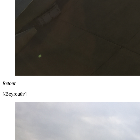
Retour
[/Beyrouth/]