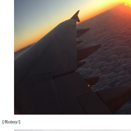
[/Roissy/]