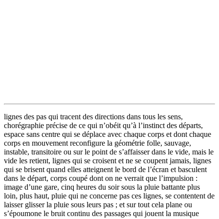
lignes des pas qui tracent des directions dans tous les sens,
chorégraphie précise de ce qui n’obéit qu’à l’instinct des départs,
espace sans centre qui se déplace avec chaque corps et dont chaque
corps en mouvement reconfigure la géométrie folle, sauvage,
instable, transitoire ou sur le point de s’affaisser dans le vide, mais le
vide les retient, lignes qui se croisent et ne se coupent jamais, lignes
qui se brisent quand elles atteignent le bord de l’écran et basculent
dans le départ, corps coupé dont on ne verrait que l’impulsion :
image d’une gare, cinq heures du soir sous la pluie battante plus
loin, plus haut, pluie qui ne concerne pas ces lignes, se contentent de
laisser glisser la pluie sous leurs pas ; et sur tout cela plane ou
s’époumone le bruit continu des passages qui jouent la musique