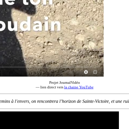
Projet JournalVidéo
— lien direct vers
la chaine YouTube
hemins à l’envers, on rencontrera l’horizon de Sainte-Victoire, et une ru