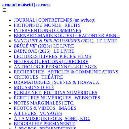
arnaud maïsetti | carnets
☰
JOURNAL | CONTRETEMPS (un
weblog
)
FICTIONS DU MONDE | RÉCITS
INTERVENTIONS | COMMUNES
BERNARD-MARIE KOLTÈS | « RACONTER BIEN »
SAINT-JUST & DES POUSSIÈRES
(2021) | LE LIVRE
BRÛLÉ VIF
(2023) | LE LIVRE
BABYLONE
(2025) | LE LIVRE
LECTURES | LIVRES, PIÈCES, FILMS
NOTES & QUESTIONS | LIRECRIRE
ANTHOLOGIE PERSONNELLE | PAGES
RECHERCHES | ARTICLES & COMMUNICATIONS
CRITIQUES | THÉÂTRE
DRAMATURGIES | SCÈNES & TRAVAUX
MOUSSONS D’ÉTÉ
PUBLIE.NET | ÉDITIONS NUMÉRIQUES
ÉCRITURES NUMÉRIQUES | WEBNOTES
NOTES MARGINALES | ETC.
PHOTOS & VIDÉOS | IMAGES
AILLEURS | VOYAGES
À LA MUSIQUE | FOLK, SONG, ETC.
BIOGRAPHIE PERMANENTE
À PROPOS | PRÉSENTATIONS