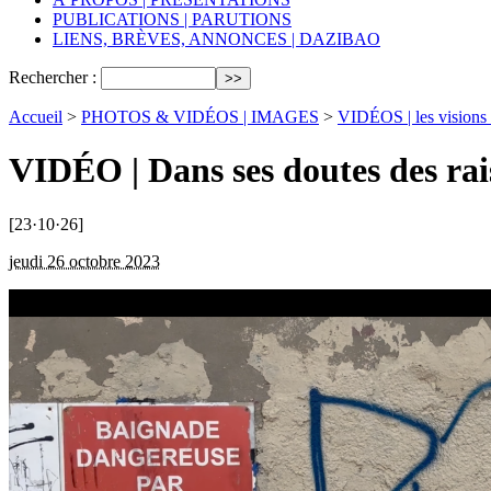
PUBLICATIONS | PARUTIONS
LIENS, BRÈVES, ANNONCES | DAZIBAO
Rechercher :
Accueil
>
PHOTOS & VIDÉOS | IMAGES
>
VIDÉOS | les visions 
VIDÉO | Dans ses doutes des rai
[23·10·26]
jeudi 26 octobre 2023