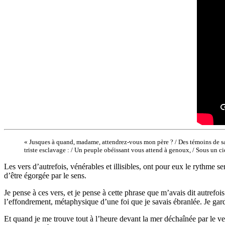
« Jusques à quand, madame, attendrez-vous mon père ? / Des témoins de 
triste esclavage : / Un peuple obéissant vous attend à genoux, / Sous un ci
Les vers d’autrefois, vénérables et illisibles, ont pour eux le rythme s
d’être égorgée par le sens.
Je pense à ces vers, et je pense à cette phrase que m’avais dit autrefois
l’effondrement, métaphysique d’une foi que je savais ébranlée. Je gar
Et quand je me trouve tout à l’heure devant la mer déchaînée par le ve