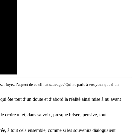
z ; fuyez l’aspect de ce climat sauvage / Qui ne parle à vos yeux que d’un
qui ôte tout d’un doute et d’abord la réalité ainsi mise à nu avant
de croire », et, dans sa voix, presque brisée, pensive, tout
arée, à tout cela ensemble, comme si les souvenirs dialoguaient