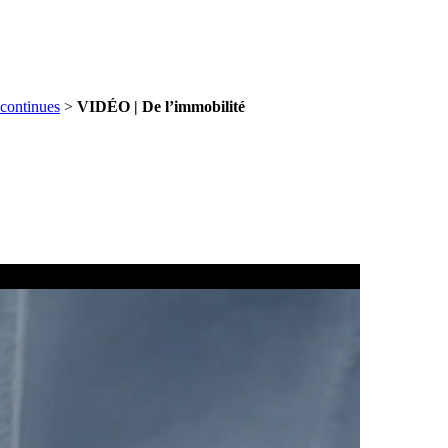
continues
>
VIDÉO | De l’immobilité