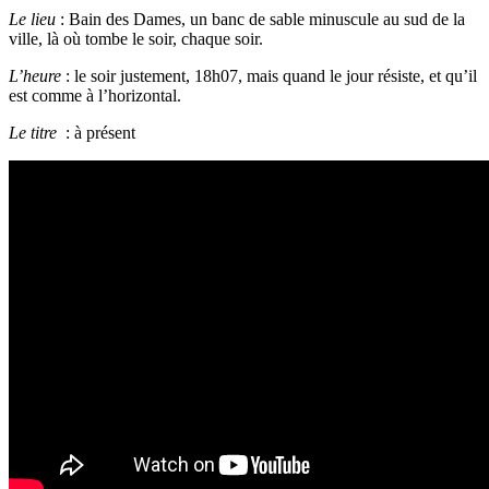
Le lieu
: Bain des Dames, un banc de sable minuscule au sud de la
ville, là où tombe le soir, chaque soir.
L’heure
: le soir justement, 18h07, mais quand le jour résiste, et qu’il
est comme à l’horizontal.
Le titre
: à présent