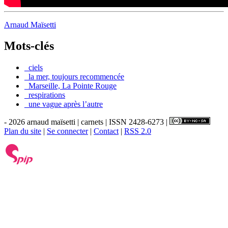
Arnaud Maïsetti
Mots-clés
_ciels
_la mer, toujours recommencée
_Marseille, La Pointe Rouge
_respirations
_une vague après l’autre
- 2026 arnaud maïsetti | carnets | ISSN 2428-6273 |
Plan du site
|
Se connecter
|
Contact
|
RSS 2.0