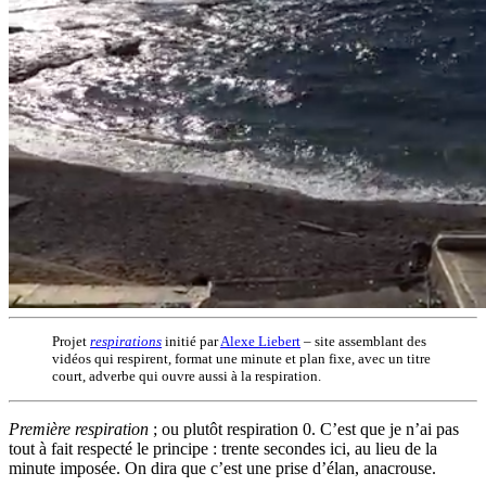
Projet
respirations
initié par
Alexe Liebert
– site assemblant des
vidéos qui respirent, format une minute et plan fixe, avec un titre
court, adverbe qui ouvre aussi à la respiration.
Première respiration
; ou plutôt respiration 0. C’est que je n’ai pas
tout à fait respecté le principe : trente secondes ici, au lieu de la
minute imposée. On dira que c’est une prise d’élan, anacrouse.