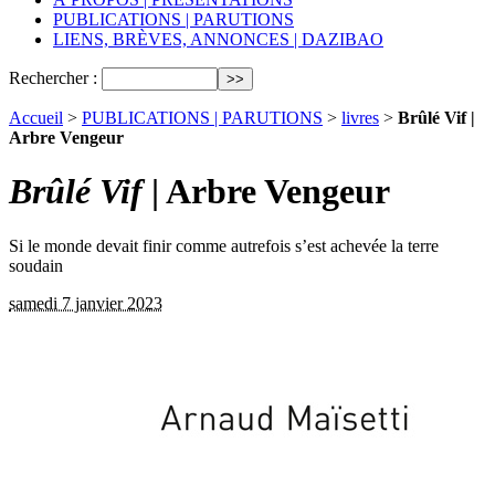
PUBLICATIONS | PARUTIONS
LIENS, BRÈVES, ANNONCES | DAZIBAO
Rechercher :
Accueil
>
PUBLICATIONS | PARUTIONS
>
livres
>
Brûlé Vif |
Arbre Vengeur
Brûlé Vif
| Arbre Vengeur
Si le monde devait finir comme autrefois s’est achevée la terre
soudain
samedi 7 janvier 2023