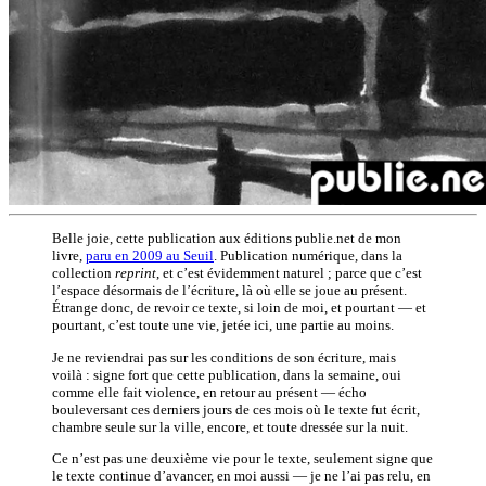
Belle joie, cette publication aux éditions publie.net de mon
livre,
paru en 2009 au Seuil
. Publication numérique, dans la
collection
reprint
, et c’est évidemment naturel ; parce que c’est
l’espace désormais de l’écriture, là où elle se joue au présent.
Étrange donc, de revoir ce texte, si loin de moi, et pourtant — et
pourtant, c’est toute une vie, jetée ici, une partie au moins.
Je ne reviendrai pas sur les conditions de son écriture, mais
voilà : signe fort que cette publication, dans la semaine, oui
comme elle fait violence, en retour au présent — écho
bouleversant ces derniers jours de ces mois où le texte fut écrit,
chambre seule sur la ville, encore, et toute dressée sur la nuit.
Ce n’est pas une deuxième vie pour le texte, seulement signe que
le texte continue d’avancer, en moi aussi — je ne l’ai pas relu, en