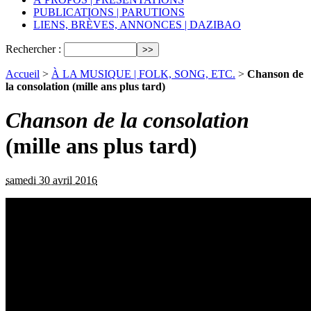
PUBLICATIONS | PARUTIONS
LIENS, BRÈVES, ANNONCES | DAZIBAO
Rechercher :
Accueil
>
À LA MUSIQUE | FOLK, SONG, ETC.
>
Chanson de
la consolation (mille ans plus tard)
Chanson de la consolation
(mille ans plus tard)
samedi 30 avril 2016