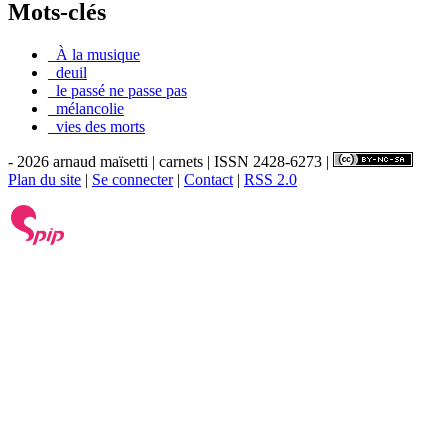
Mots-clés
_À la musique
_deuil
_le passé ne passe pas
_mélancolie
_vies des morts
- 2026 arnaud maïsetti | carnets | ISSN 2428-6273 |
Plan du site
|
Se connecter
|
Contact
|
RSS 2.0