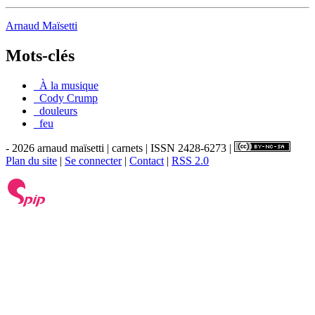
Arnaud Maïsetti
Mots-clés
_À la musique
_Cody Crump
_douleurs
_feu
- 2026 arnaud maïsetti | carnets | ISSN 2428-6273 |
Plan du site
|
Se connecter
|
Contact
|
RSS 2.0