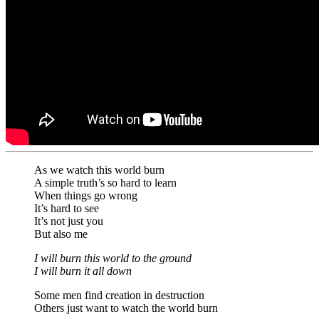
As we watch this world burn
A simple truth’s so hard to learn
When things go wrong
It’s hard to see
It’s not just you
But also me
I will burn this world to the ground
I will burn it all down
Some men find creation in destruction
Others just want to watch the world burn