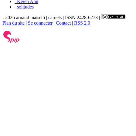
_Keren Ann
_solitudes
- 2026 arnaud maïsetti | carnets | ISSN 2428-6273 |
Plan du site
|
Se connecter
|
Contact
|
RSS 2.0