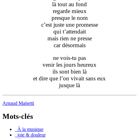
là tout au fond
regarde mieux
presque le nom
c’est juste une promesse
qui t’attendait
mais rien ne presse
car désormais
ne vois-tu pas
venir les jours heureux
ils sont bien là
et dire que l’on vivait sans eux
jusque là
Arnaud Maïsetti
Mots-clés
_À la musique
_joie & douleur