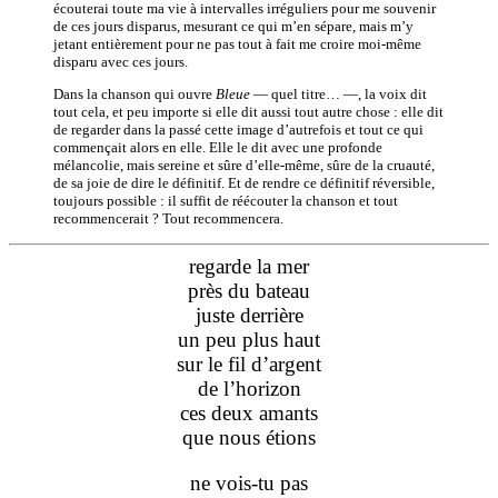
écouterai toute ma vie à intervalles irréguliers pour me souvenir
de ces jours disparus, mesurant ce qui m’en sépare, mais m’y
jetant entièrement pour ne pas tout à fait me croire moi-même
disparu avec ces jours.
Dans la chanson qui ouvre
Bleue
— quel titre… —, la voix dit
tout cela, et peu importe si elle dit aussi tout autre chose : elle dit
de regarder dans la passé cette image d’autrefois et tout ce qui
commençait alors en elle. Elle le dit avec une profonde
mélancolie, mais sereine et sûre d’elle-même, sûre de la cruauté,
de sa joie de dire le définitif. Et de rendre ce définitif réversible,
toujours possible : il suffit de réécouter la chanson et tout
recommencerait ? Tout recommencera.
regarde la mer
près du bateau
juste derrière
un peu plus haut
sur le fil d’argent
de l’horizon
ces deux amants
que nous étions
ne vois-tu pas