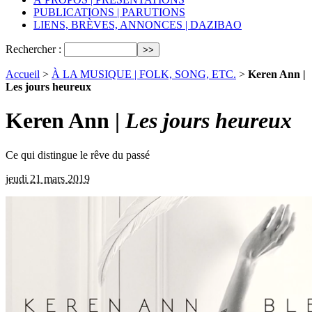
PUBLICATIONS | PARUTIONS
LIENS, BRÈVES, ANNONCES | DAZIBAO
Rechercher :
Accueil
>
À LA MUSIQUE | FOLK, SONG, ETC.
>
Keren Ann |
Les jours heureux
Keren Ann |
Les jours heureux
Ce qui distingue le rêve du passé
jeudi 21 mars 2019