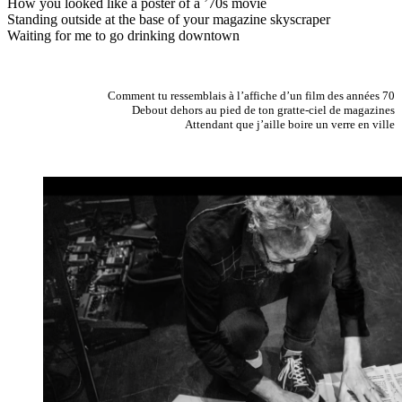
How you looked like a poster of a ’70s movie
Standing outside at the base of your magazine skyscraper
Waiting for me to go drinking downtown
Comment tu ressemblais à l’affiche d’un film des années 70
Debout dehors au pied de ton gratte-ciel de magazines
Attendant que j’aille boire un verre en ville