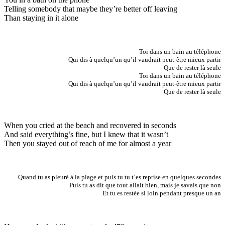
Telling somebody that maybe they’re better off leaving
Than staying in it alone
Toi dans un bain au téléphone
Qui dis à quelqu’un qu’il vaudrait peut-être mieux partir
Que de rester là seule
Toi dans un bain au téléphone
Qui dis à quelqu’un qu’il vaudrait peut-être mieux partir
Que de rester là seule
When you cried at the beach and recovered in seconds
And said everything’s fine, but I knew that it wasn’t
Then you stayed out of reach of me for almost a year
Quand tu as pleuré à la plage et puis tu tu t’es reprise en quelques secondes
Puis tu as dit que tout allait bien, mais je savais que non
Et tu es restée si loin pendant presque un an