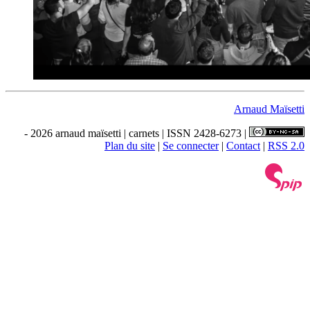
Arnaud Maïsetti
- 2026 arnaud maïsetti | carnets | ISSN 2428-6273 |
Plan du site
|
Se connecter
|
Contact
|
RSS 2.0