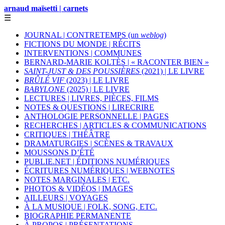
arnaud maïsetti | carnets
☰
JOURNAL | CONTRETEMPS (un
weblog
)
FICTIONS DU MONDE | RÉCITS
INTERVENTIONS | COMMUNES
BERNARD-MARIE KOLTÈS | « RACONTER BIEN »
SAINT-JUST & DES POUSSIÈRES
(2021) | LE LIVRE
BRÛLÉ VIF
(2023) | LE LIVRE
BABYLONE
(2025) | LE LIVRE
LECTURES | LIVRES, PIÈCES, FILMS
NOTES & QUESTIONS | LIRECRIRE
ANTHOLOGIE PERSONNELLE | PAGES
RECHERCHES | ARTICLES & COMMUNICATIONS
CRITIQUES | THÉÂTRE
DRAMATURGIES | SCÈNES & TRAVAUX
MOUSSONS D’ÉTÉ
PUBLIE.NET | ÉDITIONS NUMÉRIQUES
ÉCRITURES NUMÉRIQUES | WEBNOTES
NOTES MARGINALES | ETC.
PHOTOS & VIDÉOS | IMAGES
AILLEURS | VOYAGES
À LA MUSIQUE | FOLK, SONG, ETC.
BIOGRAPHIE PERMANENTE
À PROPOS | PRÉSENTATIONS