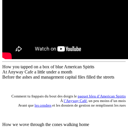
How you tapped on a box of blue American Spirits
At Anyway Cafe a little under a month
Before the ashes and management capital files filled the streets
Comment tu frappais du bout des doigts le
paquet bleu d’American Spirtis
À
l’Anyway Café
, un peu moins d’un mois
Avant que
les cendres
et les dossiers de gestion ne remplissent les rues
How we wove through the cones walking home