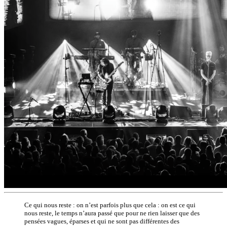
Ce qui nous reste : on n’est parfois plus que cela : on est ce qui
nous reste, le temps n’aura passé que pour ne rien laisser que des
pensées vagues, éparses et qui ne sont pas différentes des