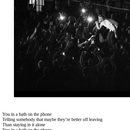
You in a bath on the phone
Telling somebody that maybe they’re better off leaving
Than staying in it alone
You in a bath on the phone