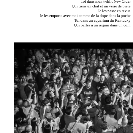
Toi dans mon t-shirt New Order
Qui tiens un chat et un verre de bière
Je les passe en revue
Je les emporte avec moi comme de la dope dans la poche
Toi dans un aquarium du Kentucky
Qui parles à un requin dans un coin