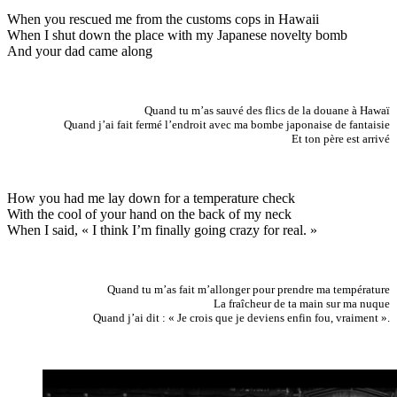
When you rescued me from the customs cops in Hawaii
When I shut down the place with my Japanese novelty bomb
And your dad came along
Quand tu m’as sauvé des flics de la douane à Hawaï
Quand j’ai fait fermé l’endroit avec ma bombe japonaise de fantaisie
Et ton père est arrivé
How you had me lay down for a temperature check
With the cool of your hand on the back of my neck
When I said, « I think I’m finally going crazy for real. »
Quand tu m’as fait m’allonger pour prendre ma température
La fraîcheur de ta main sur ma nuque
Quand j’ai dit : « Je crois que je deviens enfin fou, vraiment ».