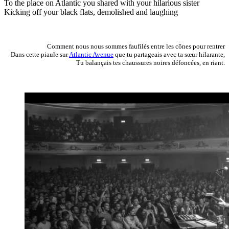
To the place on Atlantic you shared with your hilarious sister
Kicking off your black flats, demolished and laughing
Comment nous nous sommes faufilés entre les cônes pour rentrer
Dans cette piaule sur
Atlantic Avenue
que tu partageais avec ta sœur hilarante,
Tu balançais tes chaussures noires défoncées, en riant.