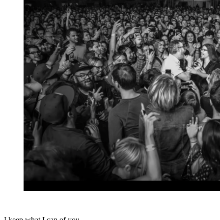
I keep what I can of you