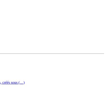
h, créés sous (…)