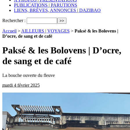
PUBLICATIONS | PARUTIONS
LIENS, BRÈVES, ANNONCES | DAZIBAO
Rechercher :
Accueil
>
AILLEURS | VOYAGES
>
Paksé & les Bolovens |
D’ocre, de sang et de café
Paksé & les Bolovens | D’ocre,
de sang et de café
La bouche ouverte du fleuve
mardi 4 février 2025