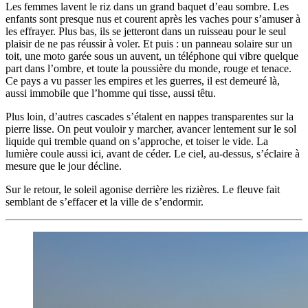
Les femmes lavent le riz dans un grand baquet d’eau sombre. Les
enfants sont presque nus et courent après les vaches pour s’amuser à
les effrayer. Plus bas, ils se jetteront dans un ruisseau pour le seul
plaisir de ne pas réussir à voler. Et puis : un panneau solaire sur un
toit, une moto garée sous un auvent, un téléphone qui vibre quelque
part dans l’ombre, et toute la poussière du monde, rouge et tenace.
Ce pays a vu passer les empires et les guerres, il est demeuré là,
aussi immobile que l’homme qui tisse, aussi têtu.
Plus loin, d’autres cascades s’étalent en nappes transparentes sur la
pierre lisse. On peut vouloir y marcher, avancer lentement sur le sol
liquide qui tremble quand on s’approche, et toiser le vide. La
lumière coule aussi ici, avant de céder. Le ciel, au-dessus, s’éclaire à
mesure que le jour décline.
Sur le retour, le soleil agonise derrière les rizières. Le fleuve fait
semblant de s’effacer et la ville de s’endormir.