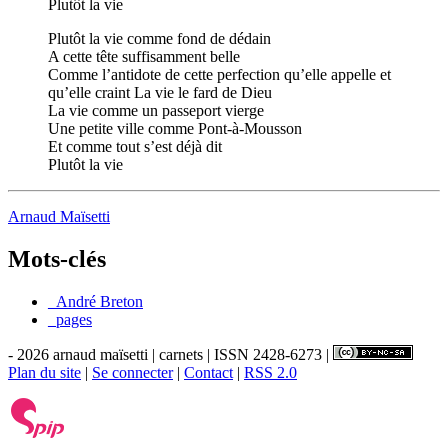
Plutôt la vie
Plutôt la vie comme fond de dédain
A cette tête suffisamment belle
Comme l’antidote de cette perfection qu’elle appelle et
qu’elle craint La vie le fard de Dieu
La vie comme un passeport vierge
Une petite ville comme Pont-à-Mousson
Et comme tout s’est déjà dit
Plutôt la vie
Arnaud Maïsetti
Mots-clés
_André Breton
_pages
- 2026 arnaud maïsetti | carnets | ISSN 2428-6273 |
Plan du site
|
Se connecter
|
Contact
|
RSS 2.0