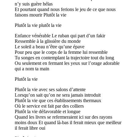
n’y suis guère hélas
Et pourtant quand nous ferions le jeu de ce que nous
faisons mourir Plutôt la vie
Plutôt la vie plutôt la vie
Enfance vénérable Le ruban qui part d’un fakir
Ressemble à la glissière du monde
Le soleil a beau n’être qu’une épave
Pour peu que le corps de la femme lui ressemble
Tu songes en contemplant la trajectoire tout du long
Ou seulement en fermant les yeux sur l’orage adorable
qui a nom ta main
Plutôt la vie
Plutôt la vie avec ses salons d’attente
Lorsqu’on sait qu’on ne sera jamais introduit
Plutôt la vie que ces établissements thermaux
Où le service est fait par des colliers
Plutôt la vie défavorable et longue
Quand les livres se refermeraient ici sur des rayons
moins doux Et quand là-bas il ferait mieux que meilleur
il ferait libre oui