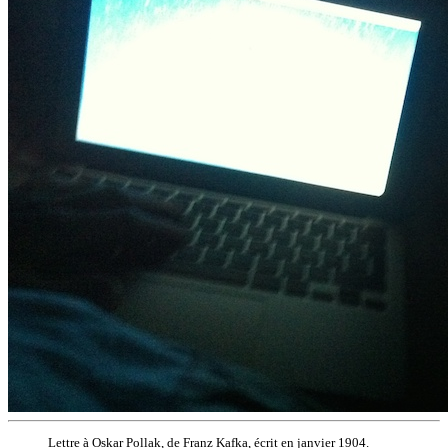
Lettre à Oskar Pollak, de Franz Kafka, écrit en janvier 1904.