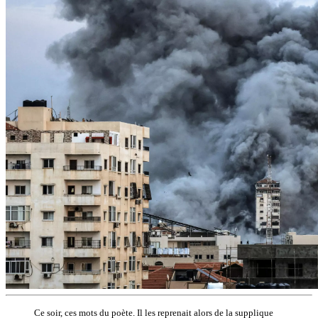
Ce soir, ces mots du poète. Il les reprenait alors de la supplique