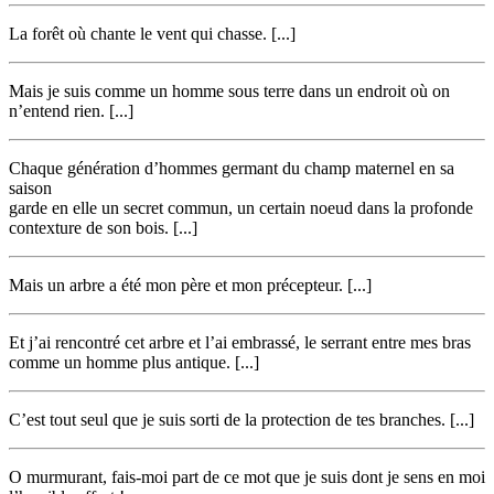
La forêt où chante le vent qui chasse. [...]
Mais je suis comme un homme sous terre dans un endroit où on
n’entend rien. [...]
Chaque génération d’hommes germant du champ maternel en sa
saison
garde en elle un secret commun, un certain noeud dans la profonde
contexture de son bois. [...]
Mais un arbre a été mon père et mon précepteur. [...]
Et j’ai rencontré cet arbre et l’ai embrassé, le serrant entre mes bras
comme un homme plus antique. [...]
C’est tout seul que je suis sorti de la protection de tes branches. [...]
O murmurant, fais-moi part de ce mot que je suis dont je sens en moi