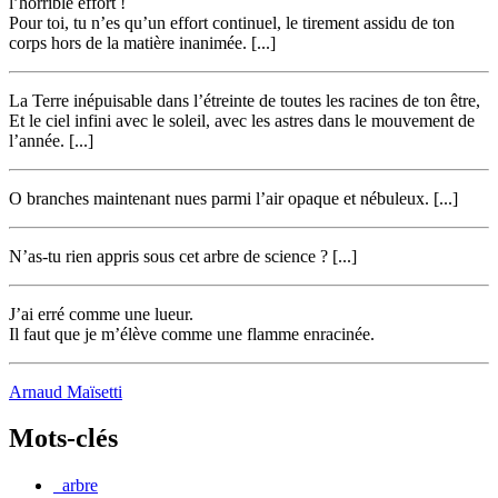
l’horrible effort !
Pour toi, tu n’es qu’un effort continuel, le tirement assidu de ton
corps hors de la matière inanimée. [...]
La Terre inépuisable dans l’étreinte de toutes les racines de ton être,
Et le ciel infini avec le soleil, avec les astres dans le mouvement de
l’année. [...]
O branches maintenant nues parmi l’air opaque et nébuleux. [...]
N’as-tu rien appris sous cet arbre de science ? [...]
J’ai erré comme une lueur.
Il faut que je m’élève comme une flamme enracinée.
Arnaud Maïsetti
Mots-clés
_arbre