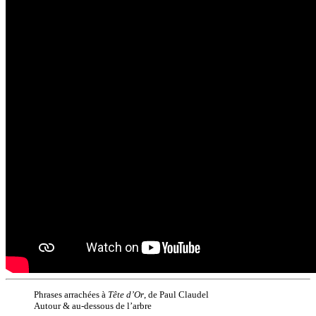
Phrases arrachées à
Tête d’Or
, de Paul Claudel
Autour & au-dessous de l’arbre