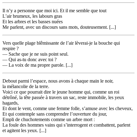
Il n’y a personne que moi ici. Et il me semble que tout
L’air brumeux, les labours gras
Et les arbres et les basses nuées
Me parlent, avec un discours sans mots, douteusement. [...]
Vers quelle plage blêmissante de l’air lèverai-je la bouche qui
respire ?
— Sache que je ne suis point seul.
— Qui as-tu donc avec toi ?
— La voix de ma propre parole. [...]
Debout parmi l’espace, nous avons à chaque main le noir,
la mélancolie de la terre.
Voici ce que pourrait dire le jeune homme qui, comme un roi
détrôné, la tête passée à travers un sac, reste immobile, les yeux
hagards,
Et dont le vent, comme une femme folle, s’amuse avec les cheveux,
Et qui contemple sans comprendre l’ouverture du jour,
Empli de chuchotements comme un arbre mort :
La foule des hommes vains qui s’interrogent et combattent, parlent
et agitent les yeux. [...]