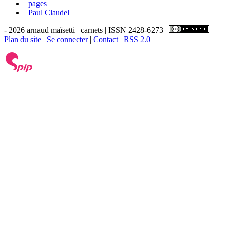
_pages
_Paul Claudel
- 2026 arnaud maïsetti | carnets | ISSN 2428-6273 |
Plan du site
|
Se connecter
|
Contact
|
RSS 2.0