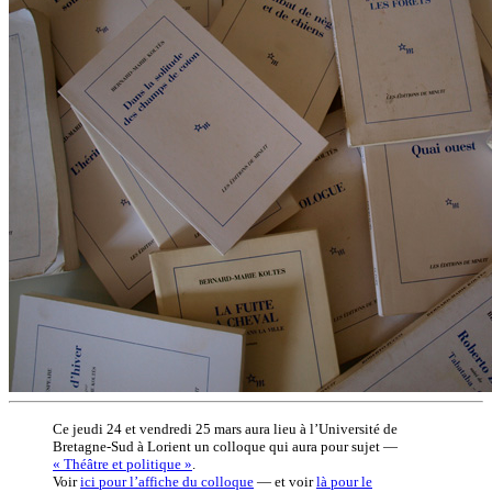
Ce jeudi 24 et vendredi 25 mars aura lieu à l’Université de
Bretagne-Sud à Lorient un colloque qui aura pour sujet —
« Théâtre et politique »
.
Voir
ici pour l’affiche du colloque
— et voir
là pour le