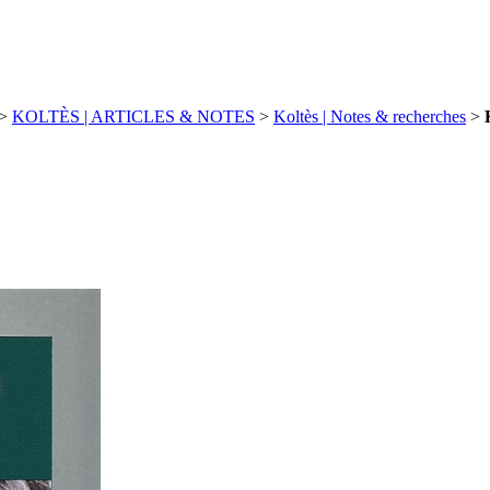
>
KOLTÈS | ARTICLES & NOTES
>
Koltès | Notes & recherches
>