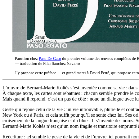
Parution chez
Paso De Gato
du premier volume des œuvres complètes de B
— traduction de Pilar Sanchez Navarro
J’y propose cette préface — et grand merci à David Ferré, qui propose cette
L’œuvre de Bernard-Marie Koltès s’est inventée comme sa vie : dans le 
À chaque texte, les cartes sont rebattues : chacun semble prendre le co
Mais quand il reprend, c’est un pas de côté : noue un dialogue avec lu
Geste qui rejoue celui de la vie : un vie introuvable, plurielle et con
New York ou à Paris, et cela suffit pour qu’il se sente chez lui. Ses or
croisement de la langue française et du blues. Il s’invente des noms.
Bernard-Marie Koltès n’est qu’un nom fragile et transitoire emprunté 
Réécriture : tel semble le geste de la vie et de l’œuvre, tel pourrait