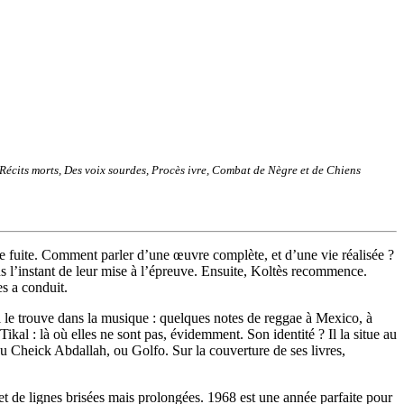
Récits morts, Des voix sourdes, Procès ivre, Combat de Nègre et de Chiens
de fuite. Comment parler d’une œuvre complète, et d’une vie réalisée ?
ns l’instant de leur mise à l’épreuve. Ensuite, Koltès recommence.
es a conduit.
 il le trouve dans la musique : quelques notes de reggae à Mexico, à
ikal : là où elles ne sont pas, évidemment. Son identité ? Il la situe au
u Cheick Abdallah, ou Golfo. Sur la couverture de ses livres,
 et de lignes brisées mais prolongées. 1968 est une année parfaite pour