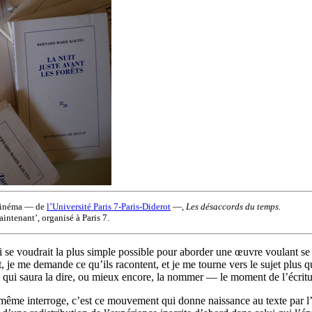
, Cinéma — de
l’Université Paris 7-Paris-Diderot
—,
Les désaccords du temps.
ntenant’, organisé à Paris 7.
 se voudrait la plus simple possible pour aborder une œuvre voulant se 
t, je me demande ce qu’ils racontent, et je me tourne vers le sujet plus qu
ie qui saura la dire, ou mieux encore, la nommer — le moment de l’écrit
ême interroge, c’est ce mouvement qui donne naissance au texte par l’écr