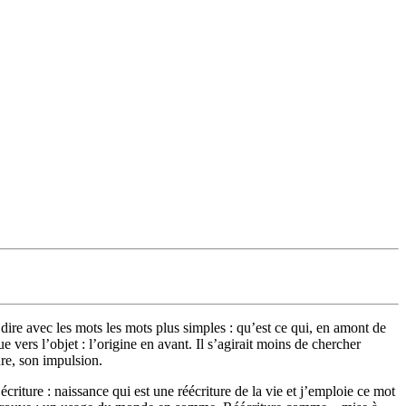
dire avec les mots les mots plus simples : qu’est ce qui, en amont de
e vers l’objet : l’origine en avant. Il s’agirait moins de chercher
ure, son impulsion.
iture : naissance qui est une réécriture de la vie et j’emploie ce mot