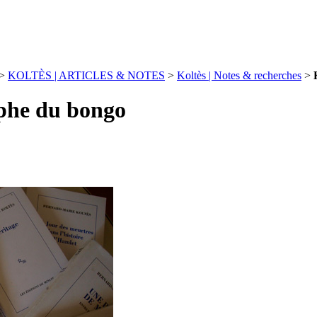
>
KOLTÈS | ARTICLES & NOTES
>
Koltès | Notes & recherches
>
mphe du bongo