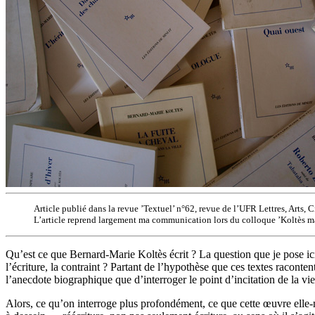
Article publié dans la revue ’Textuel’ n°62, revue de l’UFR Lettres, Arts
L’article reprend largement ma communication lors du colloque ’Koltès mai
Qu’est ce que Bernard-Marie Koltès écrit ? La question que je pose ici
l’écriture, la contraint ? Partant de l’hypothèse que ces textes raconten
l’anecdote biographique que d’interroger le point d’incitation de la v
Alors, ce qu’on interroge plus profondément, ce que cette œuvre elle-m