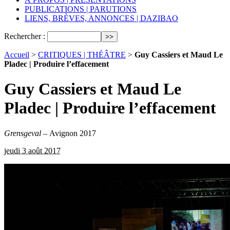
PUBLICATIONS | PARUTIONS
LIENS, BRÈVES, ANNONCES | DAZIBAO
Rechercher :
Accueil
>
CRITIQUES | THÉÂTRE
>
Guy Cassiers et Maud Le
Pladec | Produire l’effacement
Guy Cassiers et Maud Le
Pladec | Produire l’effacement
Grensgeval
– Avignon 2017
jeudi 3 août 2017