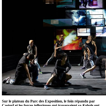
Sur le plateau du Parc des Exposition, le foin répandu par
Castorf et les forces telluriques qui traversaient sa
Kabale
ont