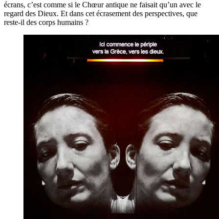
écrans, c’est comme si le Chœur antique ne faisait qu’un avec le
regard des Dieux. Et dans cet écrasement des perspectives, que
reste-il des corps humains ?