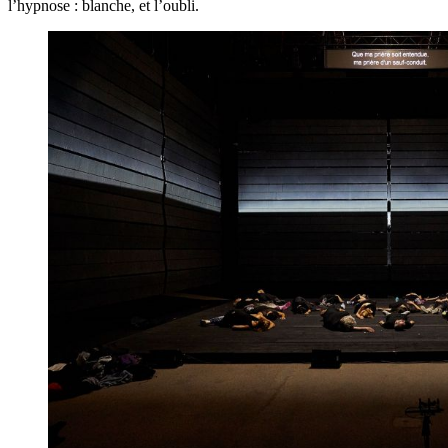
l’hypnose : blanche, et l’oubli.