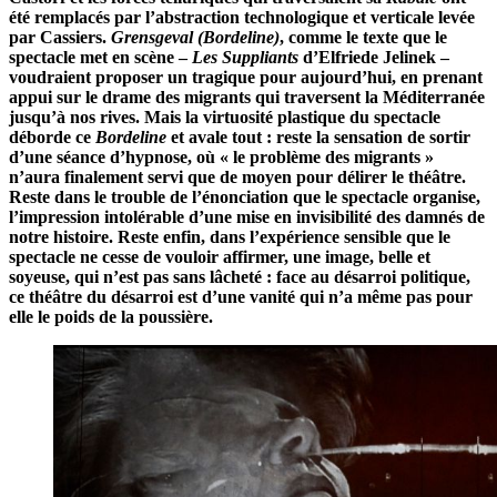
été remplacés par l’abstraction technologique et verticale levée
par Cassiers.
Grensgeval (Bordeline)
, comme le texte que le
spectacle met en scène –
Les Suppliants
d’Elfriede Jelinek –
voudraient proposer un tragique pour aujourd’hui, en prenant
appui sur le drame des migrants qui traversent la Méditerranée
jusqu’à nos rives. Mais la virtuosité plastique du spectacle
déborde ce
Bordeline
et avale tout : reste la sensation de sortir
d’une séance d’hypnose, où « le problème des migrants »
n’aura finalement servi que de moyen pour délirer le théâtre.
Reste dans le trouble de l’énonciation que le spectacle organise,
l’impression intolérable d’une mise en invisibilité des damnés de
notre histoire. Reste enfin, dans l’expérience sensible que le
spectacle ne cesse de vouloir affirmer, une image, belle et
soyeuse, qui n’est pas sans lâcheté : face au désarroi politique,
ce théâtre du désarroi est d’une vanité qui n’a même pas pour
elle le poids de la poussière.