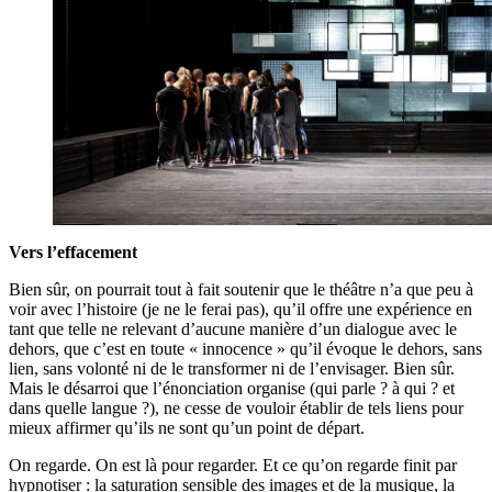
Vers l’effacement
Bien sûr, on pourrait tout à fait soutenir que le théâtre n’a que peu à
voir avec l’histoire (je ne le ferai pas), qu’il offre une expérience en
tant que telle ne relevant d’aucune manière d’un dialogue avec le
dehors, que c’est en toute « innocence » qu’il évoque le dehors, sans
lien, sans volonté ni de le transformer ni de l’envisager. Bien sûr.
Mais le désarroi que l’énonciation organise (qui parle ? à qui ? et
dans quelle langue ?), ne cesse de vouloir établir de tels liens pour
mieux affirmer qu’ils ne sont qu’un point de départ.
On regarde. On est là pour regarder. Et ce qu’on regarde finit par
hypnotiser : la saturation sensible des images et de la musique, la