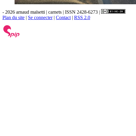
- 2026 arnaud maïsetti | carnets | ISSN 2428-6273 |
Plan du site
|
Se connecter
|
Contact
|
RSS 2.0