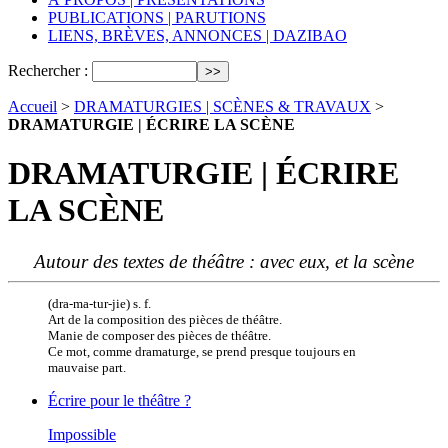
PUBLICATIONS | PARUTIONS
LIENS, BRÈVES, ANNONCES | DAZIBAO
Rechercher :
Accueil
>
DRAMATURGIES | SCÈNES & TRAVAUX
>
DRAMATURGIE | ÉCRIRE LA SCÈNE
DRAMATURGIE | ÉCRIRE
LA SCÈNE
Autour des textes de théâtre : avec eux, et la scène
(dra-ma-tur-jie) s. f.
Art de la composition des pièces de théâtre.
Manie de composer des pièces de théâtre.
Ce mot, comme dramaturge, se prend presque toujours en
mauvaise part.
Écrire pour le théâtre ?
Impossible