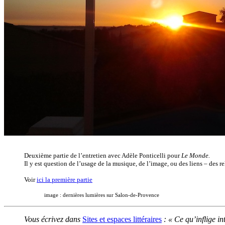
Deuxième partie de l’entretien avec Adèle Ponticelli pour
Le Monde.
Il y est question de l’usage de la musique, de l’image, ou des liens – des rela
Voir
ici la première partie
image : dernières lumières sur Salon-de-Provence
Vous écrivez dans
Sites et espaces littéraires
: « Ce qu’inflige in