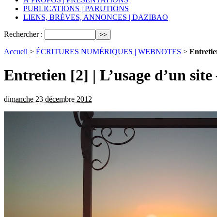
PUBLICATIONS | PARUTIONS
LIENS, BRÈVES, ANNONCES | DAZIBAO
Rechercher :
Accueil
>
ÉCRITURES NUMÉRIQUES | WEBNOTES
>
Entretie
Entretien [2] | L’usage d’un site
dimanche 23 décembre 2012