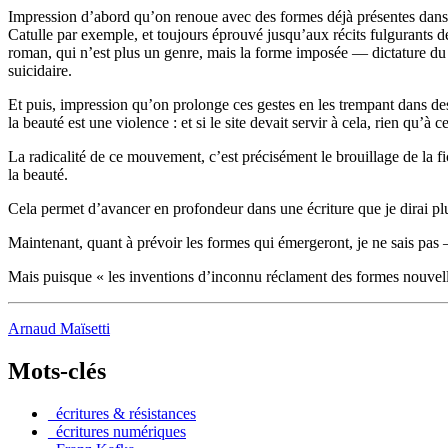
Impression d’abord qu’on renoue avec des formes déjà présentes dans la
Catulle par exemple, et toujours éprouvé jusqu’aux récits fulgurants de
roman, qui n’est plus un genre, mais la forme imposée — dictature du r
suicidaire.
Et puis, impression qu’on prolonge ces gestes en les trempant dans de
la beauté est une violence : et si le site devait servir à cela, rien qu’à
La radicalité de ce mouvement, c’est précisément le brouillage de la f
la beauté.
Cela permet d’avancer en profondeur dans une écriture que je dirai plu
Maintenant, quant à prévoir les formes qui émergeront, je ne sais pas
Mais puisque « les inventions d’inconnu réclament des formes nouvelles
Arnaud Maïsetti
Mots-clés
_écritures & résistances
_écritures numériques