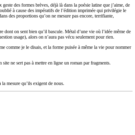
 geste des formes brèves, déjà là dans la poésie latine que j’aime, de
oublié à cause des impératifs de l’édition imprimée qui privilégie le
dans des proportions qu’on ne mesure pas encore, terrifiante,
re dont on sent bien qu’il bascule. Métal d’une vie où l’idée même de
te question usage), alors on n’aura pas vécu seulement pour rien.
tonome comme je le disais, et la forme puisée à même la vie pour nommer
n site ne sert pas à mettre en ligne un roman par fragments.
à la mesure qu’ils exigent de nous.