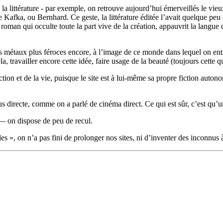
 littérature - par exemple, on retrouve aujourd’hui émerveillés le vieux
 Kafka, ou Bernhard. Ce geste, la littérature éditée l’avait quelque peu 
oman qui occulte toute la part vive de la création, appauvrit la langue 
s métaux plus féroces encore, à l’image de ce monde dans lequel on ent
 cela, travailler encore cette idée, faire usage de la beauté (toujours cet
iction et de la vie, puisque le site est à lui-même sa propre fiction au
s directe, comme on a parlé de cinéma direct. Ce qui est sûr, c’est qu’u
 — on dispose de peu de recul.
 », on n’a pas fini de prolonger nos sites, ni d’inventer des inconnus 