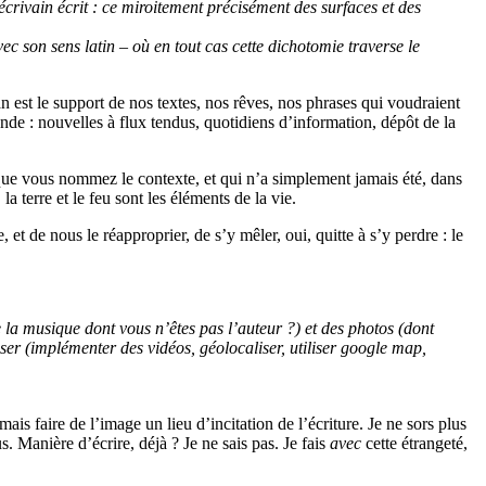
’écrivain écrit : ce miroitement précisément des surfaces et des
avec son sens latin – où en tout cas cette dichotomie traverse le
an est le support de nos textes, nos rêves, nos phrases qui voudraient
onde : nouvelles à flux tendus, quotidiens d’information, dépôt de la
que vous nommez le contexte, et qui n’a simplement jamais été, dans
a terre et le feu sont les éléments de la vie.
 et de nous le réapproprier, de s’y mêler, oui, quitte à s’y perdre : le
e la musique dont vous n’êtes pas l’auteur ?) et des photos (dont
liser (implémenter des vidéos, géolocaliser, utiliser google map,
s faire de l’image un lieu d’incitation de l’écriture. Je ne sors plus
. Manière d’écrire, déjà ? Je ne sais pas. Je fais
avec
cette étrangeté,