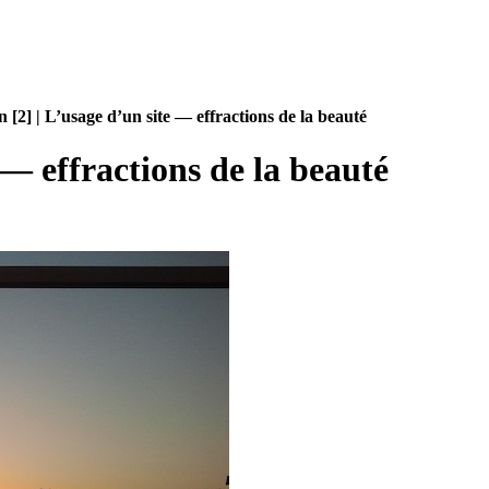
n [2] | L’usage d’un site — effractions de la beauté
 — effractions de la beauté