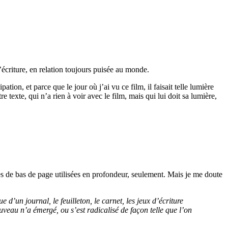
’écriture, en relation toujours puisée au monde.
pation, et parce que le jour où j’ai vu ce film, il faisait telle lumière
re texte, qui n’a rien à voir avec le film, mais qui lui doit sa lumière,
es de bas de page utilisées en profondeur, seulement. Mais je me doute
 d’un journal, le feuilleton, le carnet, les jeux d’écriture
uveau n’a émergé, ou s’est radicalisé de façon telle que l’on