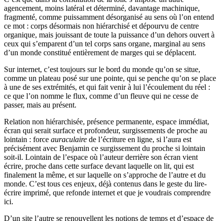
agencement, moins latéral et déterminé, davantage machinique,
fragmenté, comme puissamment désorganisé au sens où l’on entend
ce mot : corps désormais non hiérarchisé et dépourvu de centre
organique, mais jouissant de toute la puissance d’un dehors ouvert à
ceux qui s’emparent d’un tel corps sans organe, marginal au sens
d’un monde constitué entièrement de marges qui se déplacent.
Sur internet, c’est toujours sur le bord du monde qu’on se situe,
comme un plateau posé sur une pointe, qui se penche qu’on se place
à une de ses extrémités, et qui fait venir à lui l’écoulement du réel :
ce que l’on nomme le flux, comme d’un fleuve qui ne cesse de
passer, mais au présent.
Relation non hiérarchisée, présence permanente, espace immédiat,
écran qui serait surface et profondeur, surgissements de proche au
lointain : force
auraculaire
de l’écriture en ligne, si l’aura est
précisément avec Benjamin ce surgissement du proche si lointain
soit-il. Lointain de l’espace où l’auteur derrière son écran vient
écrire, proche dans cette surface devant laquelle on lit, qui est
finalement la même, et sur laquelle on s’approche de l’autre et du
monde. C’est tous ces enjeux, déjà contenus dans le geste du lire-
écrire imprimé, que refonde internet et que je voudrais comprendre
ici.
D’un site l’autre se renouvellent les notions de temps et d’espace de