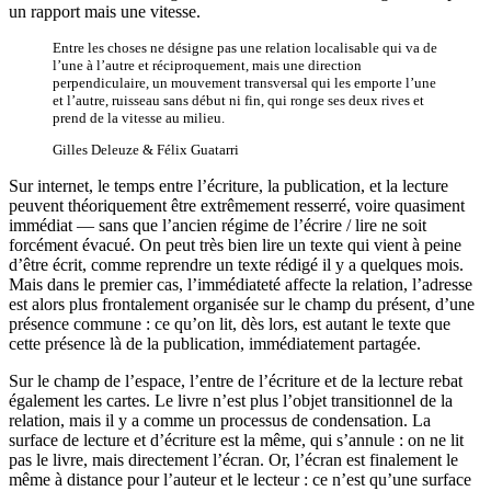
un rapport mais une vitesse.
Entre les choses ne désigne pas une relation localisable qui va de
l’une à l’autre et réciproquement, mais une direction
perpendiculaire, un mouvement transversal qui les emporte l’une
et l’autre, ruisseau sans début ni fin, qui ronge ses deux rives et
prend de la vitesse au milieu.
Gilles Deleuze & Félix Guatarri
Sur internet, le temps entre l’écriture, la publication, et la lecture
peuvent théoriquement être extrêmement resserré, voire quasiment
immédiat — sans que l’ancien régime de l’écrire / lire ne soit
forcément évacué. On peut très bien lire un texte qui vient à peine
d’être écrit, comme reprendre un texte rédigé il y a quelques mois.
Mais dans le premier cas, l’immédiateté affecte la relation, l’adresse
est alors plus frontalement organisée sur le champ du présent, d’une
présence commune : ce qu’on lit, dès lors, est autant le texte que
cette présence là de la publication, immédiatement partagée.
Sur le champ de l’espace, l’entre de l’écriture et de la lecture rebat
également les cartes. Le livre n’est plus l’objet transitionnel de la
relation, mais il y a comme un processus de condensation. La
surface de lecture et d’écriture est la même, qui s’annule : on ne lit
pas le livre, mais directement l’écran. Or, l’écran est finalement le
même à distance pour l’auteur et le lecteur : ce n’est qu’une surface