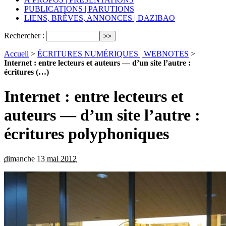
PUBLICATIONS | PARUTIONS
LIENS, BRÈVES, ANNONCES | DAZIBAO
Rechercher :
Accueil
>
ÉCRITURES NUMÉRIQUES | WEBNOTES
>
Internet : entre lecteurs et auteurs — d’un site l’autre :
écritures (…)
Internet : entre lecteurs et
auteurs — d’un site l’autre :
écritures polyphoniques
dimanche 13 mai 2012