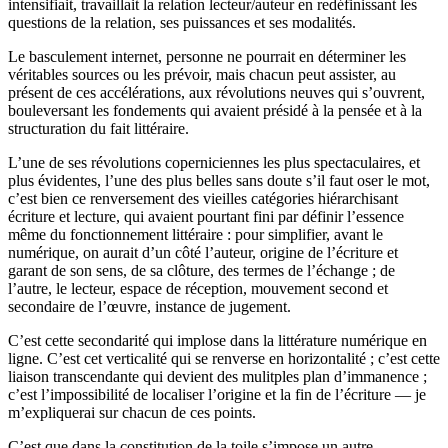
intensifiait, travaillait la relation lecteur/auteur en redéfinissant les
questions de la relation, ses puissances et ses modalités.
Le basculement internet, personne ne pourrait en déterminer les
véritables sources ou les prévoir, mais chacun peut assister, au
présent de ces accélérations, aux révolutions neuves qui s’ouvrent,
bouleversant les fondements qui avaient présidé à la pensée et à la
structuration du fait littéraire.
L’une de ses révolutions coperniciennes les plus spectaculaires, et
plus évidentes, l’une des plus belles sans doute s’il faut oser le mot,
c’est bien ce renversement des vieilles catégories hiérarchisant
écriture et lecture, qui avaient pourtant fini par définir l’essence
même du fonctionnement littéraire : pour simplifier, avant le
numérique, on aurait d’un côté l’auteur, origine de l’écriture et
garant de son sens, de sa clôture, des termes de l’échange ; de
l’autre, le lecteur, espace de réception, mouvement second et
secondaire de l’œuvre, instance de jugement.
C’est cette secondarité qui implose dans la littérature numérique en
ligne. C’est cet verticalité qui se renverse en horizontalité ; c’est cette
liaison transcendante qui devient des mulitples plan d’immanence ;
c’est l’impossibilité de localiser l’origine et la fin de l’écriture — je
m’expliquerai sur chacun de ces points.
C’est que dans la constitution de la toile s’impose un autre