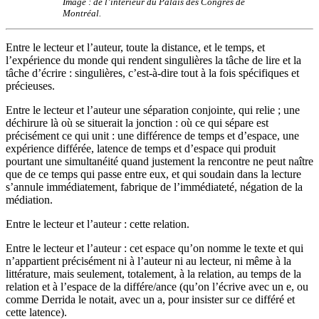
Image : de l’intérieur du Palais des Congrès de
Montréal.
Entre le lecteur et l’auteur, toute la distance, et le temps, et
l’expérience du monde qui rendent singulières la tâche de lire et la
tâche d’écrire : singulières, c’est-à-dire tout à la fois spécifiques et
précieuses.
Entre le lecteur et l’auteur une séparation conjointe, qui relie ; une
déchirure là où se situerait la jonction : où ce qui sépare est
précisément ce qui unit : une différence de temps et d’espace, une
expérience différée, latence de temps et d’espace qui produit
pourtant une simultanéité quand justement la rencontre ne peut naître
que de ce temps qui passe entre eux, et qui soudain dans la lecture
s’annule immédiatement, fabrique de l’immédiateté, négation de la
médiation.
Entre le lecteur et l’auteur : cette relation.
Entre le lecteur et l’auteur : cet espace qu’on nomme le texte et qui
n’appartient précisément ni à l’auteur ni au lecteur, ni même à la
littérature, mais seulement, totalement, à la relation, au temps de la
relation et à l’espace de la différe/ance (qu’on l’écrive avec un e, ou
comme Derrida le notait, avec un a, pour insister sur ce différé et
cette latence).