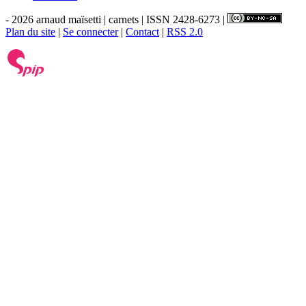
- 2026 arnaud maïsetti | carnets | ISSN 2428-6273 |
Plan du site
|
Se connecter
|
Contact
|
RSS 2.0