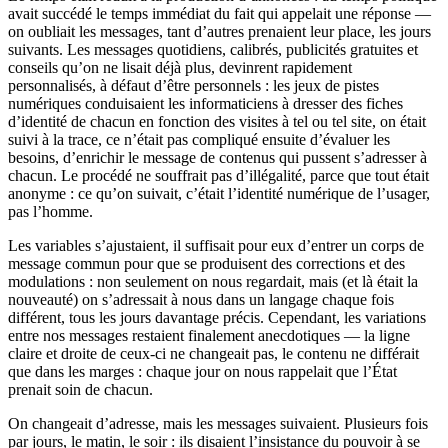
avait succédé le temps immédiat du fait qui appelait une réponse —
on oubliait les messages, tant d’autres prenaient leur place, les jours
suivants. Les messages quotidiens, calibrés, publicités gratuites et
conseils qu’on ne lisait déjà plus, devinrent rapidement
personnalisés, à défaut d’être personnels : les jeux de pistes
numériques conduisaient les informaticiens à dresser des fiches
d’identité de chacun en fonction des visites à tel ou tel site, on était
suivi à la trace, ce n’était pas compliqué ensuite d’évaluer les
besoins, d’enrichir le message de contenus qui pussent s’adresser à
chacun. Le procédé ne souffrait pas d’illégalité, parce que tout était
anonyme : ce qu’on suivait, c’était l’identité numérique de l’usager,
pas l’homme.
Les variables s’ajustaient, il suffisait pour eux d’entrer un corps de
message commun pour que se produisent des corrections et des
modulations : non seulement on nous regardait, mais (et là était la
nouveauté) on s’adressait à nous dans un langage chaque fois
différent, tous les jours davantage précis. Cependant, les variations
entre nos messages restaient finalement anecdotiques — la ligne
claire et droite de ceux-ci ne changeait pas, le contenu ne différait
que dans les marges : chaque jour on nous rappelait que l’État
prenait soin de chacun.
On changeait d’adresse, mais les messages suivaient. Plusieurs fois
par jours, le matin, le soir : ils disaient l’insistance du pouvoir à se