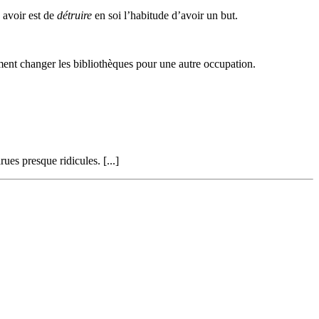
 avoir est de
détruire
en soi l’habitude d’avoir un but.
idement changer les bibliothèques pour une autre occupation.
ues presque ridicules. [...]