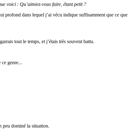
e voici : Qu’aimiez-vous faire, étant petit ?
nui profond dans lequel j’ai vécu indique suffisamment que ce que
arrais tout le temps, et j’étais très souvent battu.
 ce genre...
n peu dominé la situation.