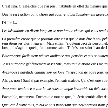
C’est cela. C’est-à-dire que j’ai pris l’habitude en effet du malaise que 
Quelle est l’action ou la chose qui vous rend particulièrement heureu
Diable !...
Les hésitations en disent long sur le nombre de choses qui vous renden
La première chose que je pourrais dire c’est que je dois être
à peu prè
sensations les plus
intenses
... Mais enfin, j’ajouterai ceci de personnel
lorsqu’il s’agit de quelqu’un comme sainte Thérèse ou saint Jean-de-La-
Pouvez-vous facilement refuser audience aux pensées et aux sentiment
Je les surmonte généralement assez vite, mais tout d’abord elles me fo
Avez-vous l’habitude chaque soir de foire l’inspection de votre journé
Ah, ça, non ! Sauf si par exemple, j’en suis malade. Ça, c’est une autr
Avez-vous tendance à voir la vie sous un angle favorable ou défavora
Favorable, nettement. Encore que tout ce que j’ai écrit semble aller dan
Quel est, à votre avis, le but le plus important que nous devons nous 