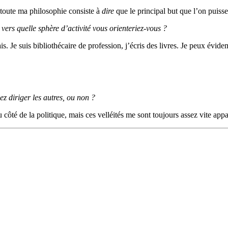
 toute ma philosophie consiste à
dire
que le principal but que l’on puisse
vers quelle sphère d’activité vous orienteriez-vous ?
fais. Je suis bibliothécaire de profession, j’écris des livres. Je peux év
ez diriger les autres, ou non ?
côté de la politique, mais ces velléités me sont toujours assez vite appar