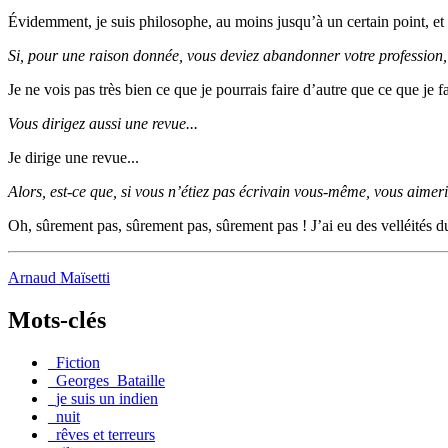
Évidemment, je suis philosophe, au moins jusqu’à un certain point, et
Si, pour une raison donnée, vous deviez abandonner votre profession, 
Je ne vois pas très bien ce que je pourrais faire d’autre que ce que je 
Vous dirigez aussi une revue...
Je dirige une revue...
Alors, est-ce que, si vous n’étiez pas écrivain vous-même, vous aimeri
Oh, sûrement pas, sûrement pas, sûrement pas ! J’ai eu des velléités du 
Arnaud Maïsetti
Mots-clés
_Fiction
_Georges_Bataille
_je suis un indien
_nuit
_rêves et terreurs