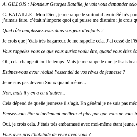
A. GILLOIS : Monsieur Georges Bataille, je vais vous demander selon no
G. BATAILLE : Mon Dieu, je me rappelle surtout d’avoir été très pares
j’aimais faire, c’était n’importe quoi qui puisse me distraire ; je crois
Quel rôle remplissiez-vous dans vos jeux d’enfants ?
Je crois que j’étais très bagarreur. Je me rappelle cela. J’ai cessé de l’
Vous rappelez-vous ce que vous auriez voulu être, quand vous étiez éc
Oh, cela changeait tout le temps. Mais je me rappelle que je lisais bea
Estimez-vous avoir réalisé l’essentiel de vos rêves de jeunesse ?
Je ne suis pas devenu Sioux quand même...
Non, mais il y en a eu d’autres...
Cela dépend de quelle jeunesse il s’agit. En général je ne suis pas mé
Pensez-vous être actuellement meilleur et plus pur que vous ne vous t
Oui, je crois cela. J’étais très embarrassé avec moi-même étant jeune, 
Vous avez pris l’habitude de vivre avec vous ?