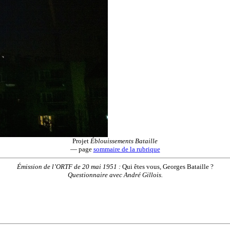
Projet
Éblouissements Bataille
— page
sommaire de la rubrique
Émission de l’ORTF de 20 mai 1951 :
Qui êtes vous, Georges Bataille ?
Questionnaire avec André Gillois.