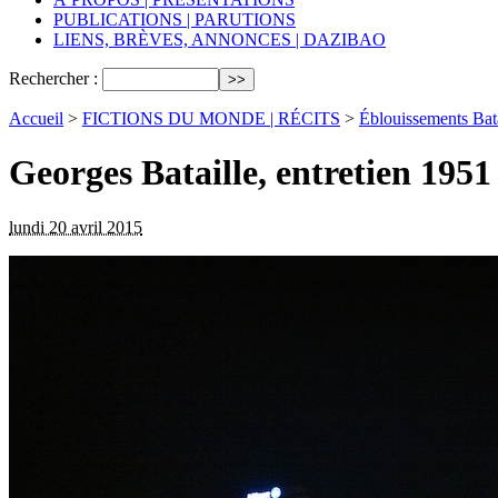
PUBLICATIONS | PARUTIONS
LIENS, BRÈVES, ANNONCES | DAZIBAO
Rechercher :
Accueil
>
FICTIONS DU MONDE | RÉCITS
>
Éblouissements Bata
Georges Bataille, entretien 1951
lundi 20 avril 2015