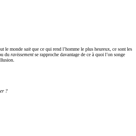
tout le monde
sait
que ce qui rend l’homme le plus heureux, ce sont les
u du
ravissement
se rapproche davantage de ce à quoi l’on songe
llusion.
er ?