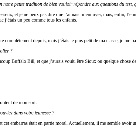
tre petite tradition de bien vouloir répondre aux questions du test, qu
seux, et je ne peux pas dire que j’aimais m’ennuyer, mais, enfin, l’en
 que j’étais un peu comme tous les enfants.
être complètement depuis, mais j’étais le plus petit de ma classe, je me bag
olier ?
ucoup Buffalo Bill, et que j’aurais voulu être Sioux ou quelque chose de
content de mon sort.
rouviez dans votre jeunesse ?
et cet embarras était en partie moral. Actuellement, il me semble avoir u