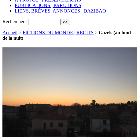
PUBLICATIONS | PARUTIONS
LIENS, BRÈVES, ANNONCES | DAZIBAO
Rechercher :
Accueil
>
FICTIONS DU MONDE | RÉCITS
>
Gazels (au fond
de la nuit)