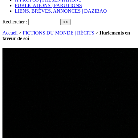
PUBLICATIONS | PARUTIONS
LIENS, BRÈVES, ANNONCES | DAZIBAO
Rechercher :
Accueil
>
FICTIONS DU MONDE | RÉCITS
>
Hurlements en
faveur de soi