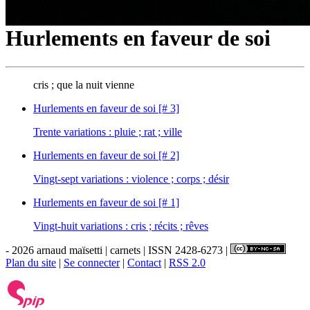
Hurlements en faveur de soi
cris ; que la nuit vienne
Hurlements en faveur de soi [# 3]
Trente variations : pluie ; rat ; ville
Hurlements en faveur de soi [# 2]
Vingt-sept variations : violence ; corps ; désir
Hurlements en faveur de soi [# 1]
Vingt-huit variations : cris ; récits ; rêves
- 2026 arnaud maïsetti | carnets | ISSN 2428-6273 |
Plan du site
|
Se connecter
|
Contact
|
RSS 2.0