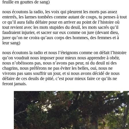
feuille en gouttes de sang)
nous écoutons la radio, les voix qui pleurent les morts pas assez
enterrés, les larmes tombées comme autant de coups, tu penses à tout
ce qu’il aura fallu défaire pour en arriver au point de l’histoire où
tout revient avec les mots stupides du deuil, les mots sacrés qu’il
faudraient injurier, et sacrer sur eux comme on jure (devant dieu,
jurer qu’on ne croira qu’aux corps des hommes, des femmes et à
leur sang)
nous écoutons la radio et nous l’éteignons comme on défait l’histoire
qu’on voudrait nous imposer pour mieux nous apprendre à obéir,
nous n’obéissons pas, nous n’avons pas peur, ni du deuil ni des
chagrins, nous préférons ne pas éviter les belles, oui, nous ne
vivrons pas sans souffrir un jour, et si nous avons décidé de nous
défaire de ces deuils de pitié, c’est pour mieux faire ce qu’ils ne
feront jamais.