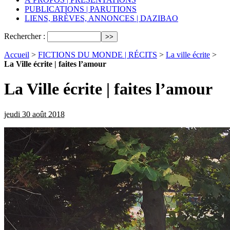
PUBLICATIONS | PARUTIONS
LIENS, BRÈVES, ANNONCES | DAZIBAO
Rechercher :
Accueil
>
FICTIONS DU MONDE | RÉCITS
>
La ville écrite
>
La Ville écrite | faites l’amour
La Ville écrite | faites l’amour
jeudi 30 août 2018