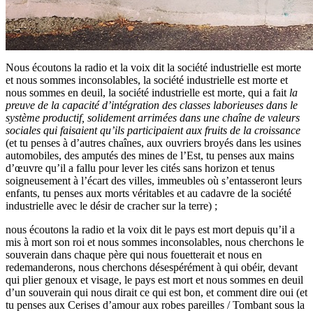
Nous écoutons la radio et la voix dit la société industrielle est morte
et nous sommes inconsolables, la société industrielle est morte et
nous sommes en deuil, la société industrielle est morte, qui a fait
la
preuve de la capacité d’intégration des classes laborieuses dans le
système productif, solidement arrimées dans une chaîne de valeurs
sociales qui faisaient qu’ils participaient aux fruits de la croissance
(et tu penses à d’autres chaînes, aux ouvriers broyés dans les usines
automobiles, des amputés des mines de l’Est, tu penses aux mains
d’œuvre qu’il a fallu pour lever les cités sans horizon et tenus
soigneusement à l’écart des villes, immeubles où s’entasseront leurs
enfants, tu penses aux morts véritables et au cadavre de la société
industrielle avec le désir de cracher sur la terre) ;
nous écoutons la radio et la voix dit le pays est mort depuis qu’il a
mis à mort son roi et nous sommes inconsolables, nous cherchons le
souverain dans chaque père qui nous fouetterait et nous en
redemanderons, nous cherchons désespérément à qui obéir, devant
qui plier genoux et visage, le pays est mort et nous sommes en deuil
d’un souverain qui nous dirait ce qui est bon, et comment dire oui (et
tu penses aux Cerises d’amour aux robes pareilles / Tombant sous la