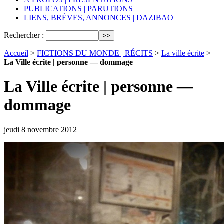
PUBLICATIONS | PARUTIONS
LIENS, BRÈVES, ANNONCES | DAZIBAO
Rechercher :
Accueil
>
FICTIONS DU MONDE | RÉCITS
>
La ville écrite
>
La Ville écrite | personne — dommage
La Ville écrite | personne —
dommage
jeudi 8 novembre 2012