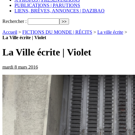
PUBLICATIONS | PARUTIONS
LIENS, BRÈVES, ANNONCES | DAZIBAO
Rechercher :
Accueil
>
FICTIONS DU MONDE | RÉCITS
>
La ville écrite
>
La Ville écrite | Violet
La Ville écrite | Violet
mardi 8 mars 2016