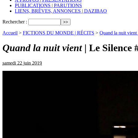
PUBLICATIONS | PARUTIONS
LIENS, BRÈVES, ANNONCES | DAZIBAO
Rechercher :
Accueil
>
FICTIONS DU MONDE | RÉCITS
>
Quand la nuit vient 
Quand la nuit vient
| Le Silence 
samedi 22 juin 2019