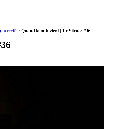
(un récit)
>
Quand la nuit vient | Le Silence #36
#36