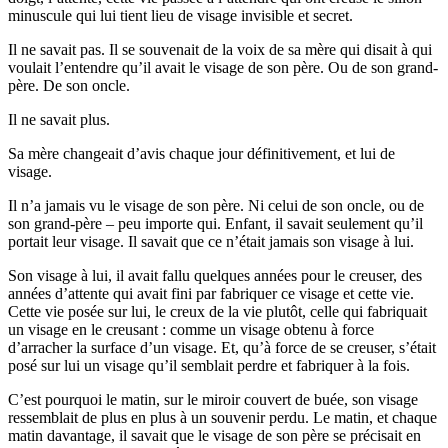
minuscule qui lui tient lieu de visage invisible et secret.
Il ne savait pas. Il se souvenait de la voix de sa mère qui disait à qui
voulait l’entendre qu’il avait le visage de son père. Ou de son grand-
père. De son oncle.
Il ne savait plus.
Sa mère changeait d’avis chaque jour définitivement, et lui de
visage.
Il n’a jamais vu le visage de son père. Ni celui de son oncle, ou de
son grand-père – peu importe qui. Enfant, il savait seulement qu’il
portait leur visage. Il savait que ce n’était jamais son visage à lui.
Son visage à lui, il avait fallu quelques années pour le creuser, des
années d’attente qui avait fini par fabriquer ce visage et cette vie.
Cette vie posée sur lui, le creux de la vie plutôt, celle qui fabriquait
un visage en le creusant : comme un visage obtenu à force
d’arracher la surface d’un visage. Et, qu’à force de se creuser, s’était
posé sur lui un visage qu’il semblait perdre et fabriquer à la fois.
C’est pourquoi le matin, sur le miroir couvert de buée, son visage
ressemblait de plus en plus à un souvenir perdu. Le matin, et chaque
matin davantage, il savait que le visage de son père se précisait en