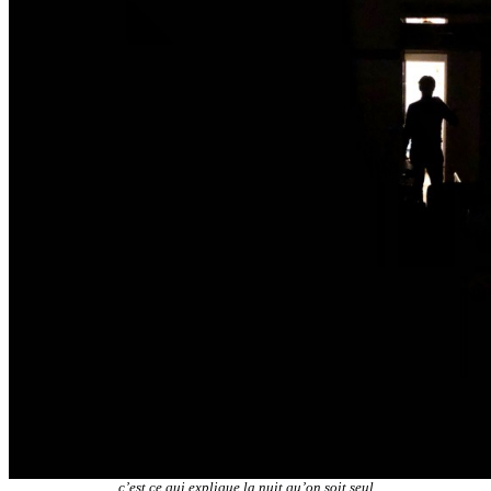
c’est ce qui explique la nuit qu’on soit seul