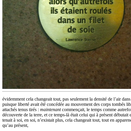
évidemment cela changeait tout, pas seulement la densité de l’air dans l
puisque liberté avait été concédée au mouvement des corps tombés libr
attachés tenus tirés :
maintenant
commençait, le temps comme autrefois l
découverte de la terre, et ce temps-là était celui qui à présent début
tenait à soi, en soi, n’existait plus, cela changeait tout, tout en appar
qu’au présent,