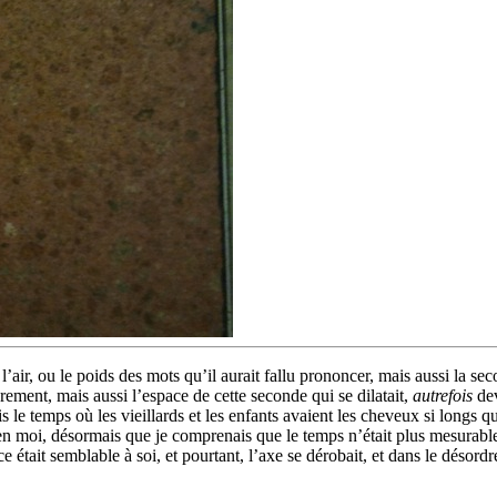
’air, ou le poids des mots qu’il aurait fallu prononcer, mais aussi la se
ement, mais aussi l’espace de cette seconde qui se dilatait,
autrefois
dev
e temps où les vieillards et les enfants avaient les cheveux si longs qu’
ait en moi, désormais que je comprenais que le temps n’était plus mesur
ence était semblable à soi, et pourtant, l’axe se dérobait, et dans le déso