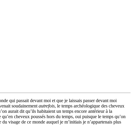
conde qui passait devant moi et que je laissais passer devant moi
enait soudainement
autrefois
, le temps archéologique des cheveux
on aurait dit qu’ils habitaient un temps encore antérieur à la
able qu’en cheveux poussés hors du temps, oui puisque le temps qu’on
rdre du visage de ce monde auquel je m’initiais je n’appartenais plus