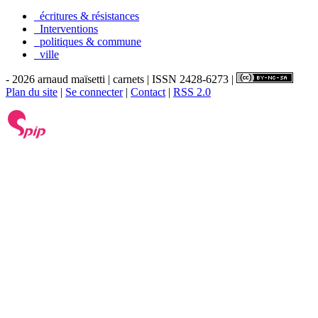
_écritures & résistances
_Interventions
_politiques & commune
_ville
- 2026 arnaud maïsetti | carnets | ISSN 2428-6273 |
Plan du site
|
Se connecter
|
Contact
|
RSS 2.0