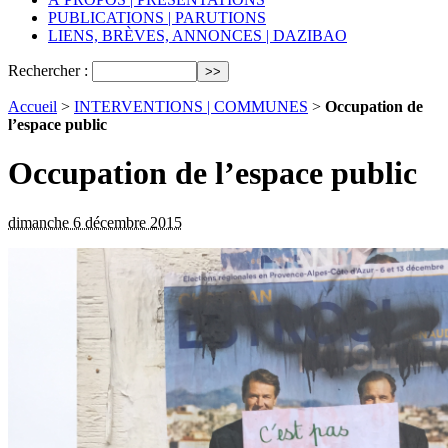
PUBLICATIONS | PARUTIONS
LIENS, BRÈVES, ANNONCES | DAZIBAO
Rechercher :
Accueil
>
INTERVENTIONS | COMMUNES
>
Occupation de
l’espace public
Occupation de l’espace public
dimanche 6 décembre 2015