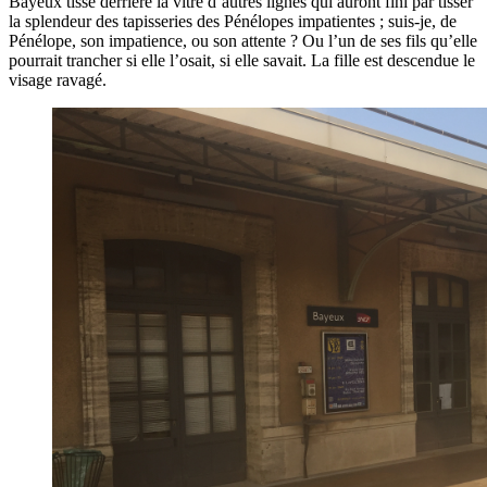
Bayeux tisse derrière la vitre d’autres lignes qui auront fini par tisser
la splendeur des tapisseries des Pénélopes impatientes ; suis-je, de
Pénélope, son impatience, ou son attente ? Ou l’un de ses fils qu’elle
pourrait trancher si elle l’osait, si elle savait. La fille est descendue le
visage ravagé.