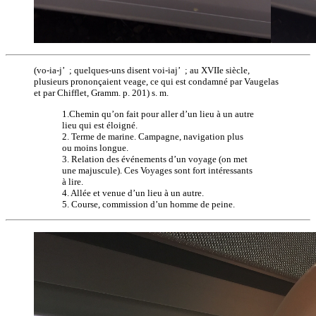
(vo-ia-j’ ; quelques-uns disent voi-iaj’ ; au XVIIe siècle,
plusieurs prononçaient veage, ce qui est condamné par Vaugelas
et par Chifflet, Gramm. p. 201) s. m.
1.Chemin qu’on fait pour aller d’un lieu à un autre
lieu qui est éloigné.
2. Terme de marine. Campagne, navigation plus
ou moins longue.
3. Relation des événements d’un voyage (on met
une majuscule). Ces Voyages sont fort intéressants
à lire.
4. Allée et venue d’un lieu à un autre.
5. Course, commission d’un homme de peine.