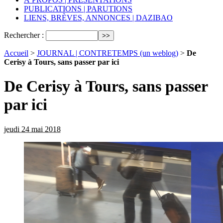
PUBLICATIONS | PARUTIONS
LIENS, BRÈVES, ANNONCES | DAZIBAO
Rechercher :
Accueil
>
JOURNAL | CONTRETEMPS (un weblog)
>
De
Cerisy à Tours, sans passer par ici
De Cerisy à Tours, sans passer
par ici
jeudi 24 mai 2018