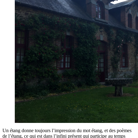
Un étang donne toujours l’impression du mot étang, et des poèmes
de l’étang, ce qui est dans l’infini présent qui participe au temps