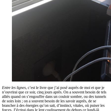
Entre les lignes
, c’est le livre que j’ai posé auprès de moi et que je
n’ouvrirai que ce soir, cinq jours après. On a souvent besoin de tels
alliés quand on s’engouffre dans un couloir sombre, ou des tunnels
de soirs loin ; on a souvent besoin de les savoir auprès, de se
brancher à des énergies qu’on sait, d’instinct, vitales, où puiser les
forces. J’écrirai dans le lent coulissement du dehors ce lundi-là