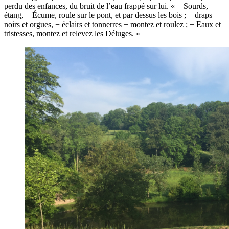
perdu des enfances, du bruit de l’eau frappé sur lui. « − Sourds,
étang, − Écume, roule sur le pont, et par dessus les bois ; − draps
noirs et orgues, − éclairs et tonnerres − montez et roulez ; − Eaux et
tristesses, montez et relevez les Déluges. »