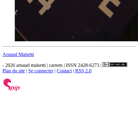
Arnaud Maïsetti
- 2026 arnaud maïsetti | carnets | ISSN 2428-6273 |
Plan du site
|
Se connecter
|
Contact
|
RSS 2.0