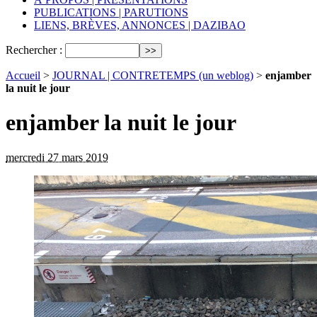
PUBLICATIONS | PARUTIONS
LIENS, BRÈVES, ANNONCES | DAZIBAO
Rechercher :
Accueil
>
JOURNAL | CONTRETEMPS (un weblog)
>
enjamber
la nuit le jour
enjamber la nuit le jour
mercredi 27 mars 2019