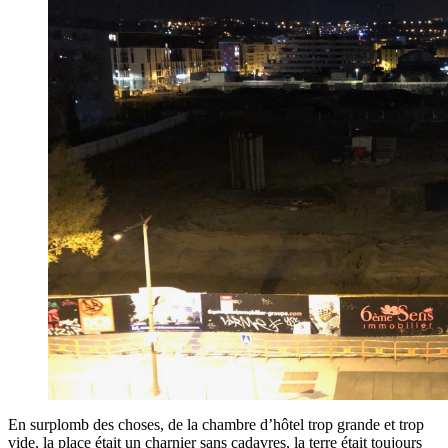
En surplomb des choses, de la chambre d’hôtel trop grande et trop
vide, la place était un charnier sans cadavres, la terre était toujours