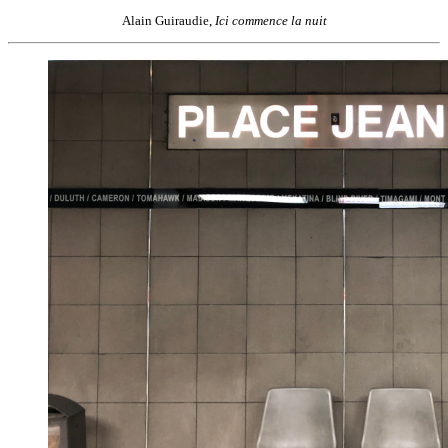
Alain Guiraudie,
Ici commence la nuit