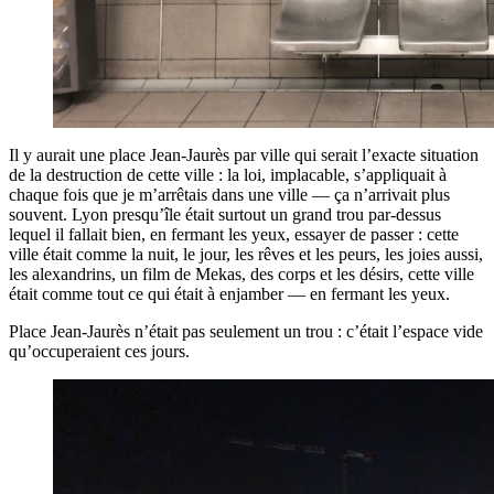
Il y aurait une place Jean-Jaurès par ville qui serait l’exacte situation
de la destruction de cette ville : la loi, implacable, s’appliquait à
chaque fois que je m’arrêtais dans une ville — ça n’arrivait plus
souvent. Lyon presqu’île était surtout un grand trou par-dessus
lequel il fallait bien, en fermant les yeux, essayer de passer : cette
ville était comme la nuit, le jour, les rêves et les peurs, les joies aussi,
les alexandrins, un film de Mekas, des corps et les désirs, cette ville
était comme tout ce qui était à enjamber — en fermant les yeux.
Place Jean-Jaurès n’était pas seulement un trou : c’était l’espace vide
qu’occuperaient ces jours.