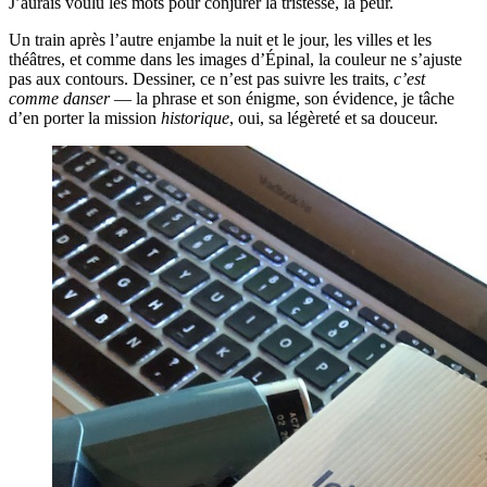
J’aurais voulu les mots pour conjurer la tristesse, la peur.
Un train après l’autre enjambe la nuit et le jour, les villes et les
théâtres, et comme dans les images d’Épinal, la couleur ne s’ajuste
pas aux contours. Dessiner, ce n’est pas suivre les traits,
c’est
comme danser
— la phrase et son énigme, son évidence, je tâche
d’en porter la mission
historique
, oui, sa légèreté et sa douceur.