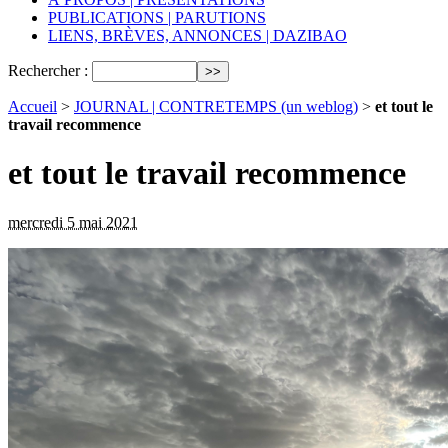
PUBLICATIONS | PARUTIONS
LIENS, BRÈVES, ANNONCES | DAZIBAO
Rechercher :
Accueil
>
JOURNAL | CONTRETEMPS (un weblog)
>
et tout le
travail recommence
et tout le travail recommence
mercredi 5 mai 2021