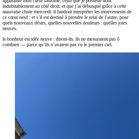
apparaître mon cœur fantôme, celui que je possède donc
indubitablement au côté droit, et que j’ai débusqué grâce à cette
mauvaise chute mercredi. il faudrait interpréter les mouvements de
ce cœur neuf : et s’il est destiné à prendre le relai de l’autre, pour
quels nouveaux désirs, quelles nouvelles douleurs : quelles joies
neuves.
le bonheur est idée neuve : dirent-ils. ils ne mesuraient pas ô
combien — parce qu’ils n’avaient pas vu le premier ciel.