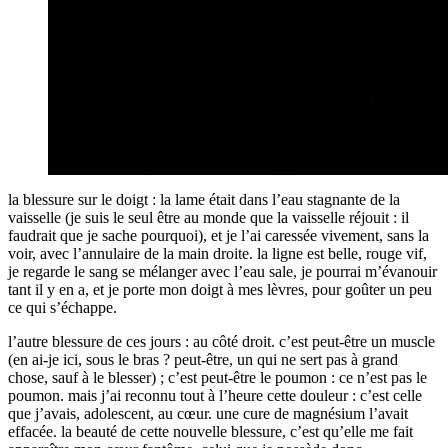
la blessure sur le doigt : la lame était dans l’eau stagnante de la
vaisselle (je suis le seul être au monde que la vaisselle réjouit : il
faudrait que je sache pourquoi), et je l’ai caressée vivement, sans la
voir, avec l’annulaire de la main droite. la ligne est belle, rouge vif,
je regarde le sang se mélanger avec l’eau sale, je pourrai m’évanouir
tant il y en a, et je porte mon doigt à mes lèvres, pour goûter un peu
ce qui s’échappe.
l’autre blessure de ces jours : au côté droit. c’est peut-être un muscle
(en ai-je ici, sous le bras ? peut-être, un qui ne sert pas à grand
chose, sauf à le blesser) ; c’est peut-être le poumon : ce n’est pas le
poumon. mais j’ai reconnu tout à l’heure cette douleur : c’est celle
que j’avais, adolescent, au cœur. une cure de magnésium l’avait
effacée. la beauté de cette nouvelle blessure, c’est qu’elle me fait