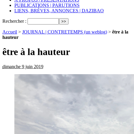
PUBLICATIONS | PARUTIONS
LIENS, BRÈVES, ANNONCES | DAZIBAO
Rechercher :
Accueil
>
JOURNAL | CONTRETEMPS (un weblog)
>
être à la
hauteur
être à la hauteur
dimanche 9 juin 2019