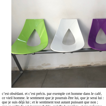
c’est obsédant. et c’est précis. par exemple cet homme dans le café,
ce vieil homme. le sentiment que je pourrais être lui, que je serai lui :
que je suis déjà lui ; et le sentiment tout autant puissant que non ;