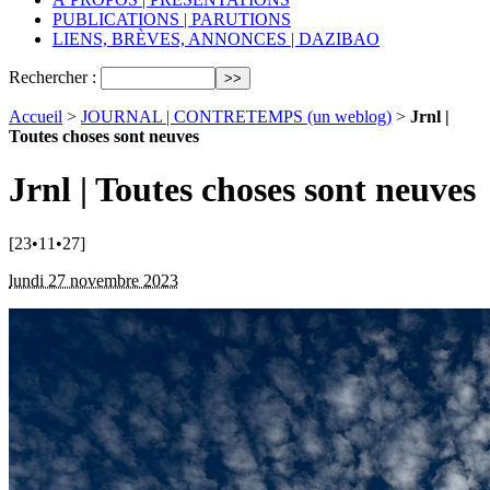
PUBLICATIONS | PARUTIONS
LIENS, BRÈVES, ANNONCES | DAZIBAO
Rechercher :
Accueil
>
JOURNAL | CONTRETEMPS (un weblog)
>
Jrnl |
Toutes choses sont neuves
Jrnl | Toutes choses sont neuves
[23•11•27]
lundi 27 novembre 2023