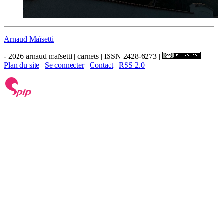
Arnaud Maïsetti
- 2026 arnaud maïsetti | carnets | ISSN 2428-6273 |
Plan du site
|
Se connecter
|
Contact
|
RSS 2.0