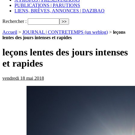
PUBLICATIONS | PARUTIONS
LIENS, BRÈVES, ANNONCES | DAZIBAO
Rechercher :
Accueil
>
JOURNAL | CONTRETEMPS (un weblog)
>
leçons
lentes des jours intenses et rapides
leçons lentes des jours intenses
et rapides
vendredi 18 mai 2018