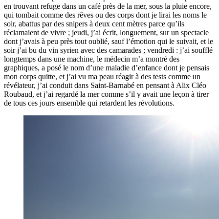
en trouvant refuge dans un café près de la mer, sous la pluie encore,
qui tombait comme des rêves ou des corps dont je lirai les noms le
soir, abattus par des snipers à deux cent mètres parce qu’ils
réclamaient de vivre ; jeudi, j’ai écrit, longuement, sur un spectacle
dont j’avais à peu près tout oublié, sauf l’émotion qui le suivait, et le
soir j’ai bu du vin syrien avec des camarades ; vendredi : j’ai soufflé
longtemps dans une machine, le médecin m’a montré des
graphiques, a posé le nom d’une maladie d’enfance dont je pensais
mon corps quitte, et j’ai vu ma peau réagir à des tests comme un
révélateur, j’ai conduit dans Saint-Barnabé en pensant à Alix Cléo
Roubaud, et j’ai regardé la mer comme s’il y avait une leçon à tirer
de tous ces jours ensemble qui retardent les révolutions.