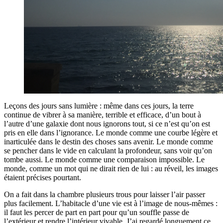
Leçons des jours sans lumière : même dans ces jours, la terre
continue de vibrer à sa manière, terrible et efficace, d’un bout à
l’autre d’une galaxie dont nous ignorons tout, si ce n’est qu’on est
pris en elle dans l’ignorance. Le monde comme une courbe légère et
inarticulée dans le destin des choses sans avenir. Le monde comme
se pencher dans le vide en calculant la profondeur, sans voir qu’on
tombe aussi. Le monde comme une comparaison impossible. Le
monde, comme un mot qui ne dirait rien de lui : au réveil, les images
étaient précises pourtant.
On a fait dans la chambre plusieurs trous pour laisser l’air passer
plus facilement. L’habitacle d’une vie est à l’image de nous-mêmes :
il faut les percer de part en part pour qu’un souffle passe de
l’extérieur et rendre l’intérieur vivable. J’ai regardé longuement ce