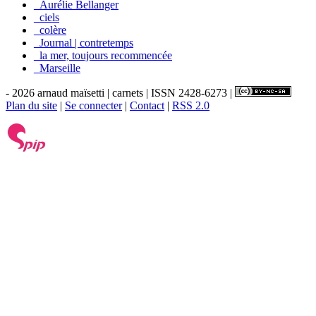
_Aurélie Bellanger
_ciels
_colère
_Journal | contretemps
_la mer, toujours recommencée
_Marseille
- 2026 arnaud maïsetti | carnets | ISSN 2428-6273 |
Plan du site
|
Se connecter
|
Contact
|
RSS 2.0