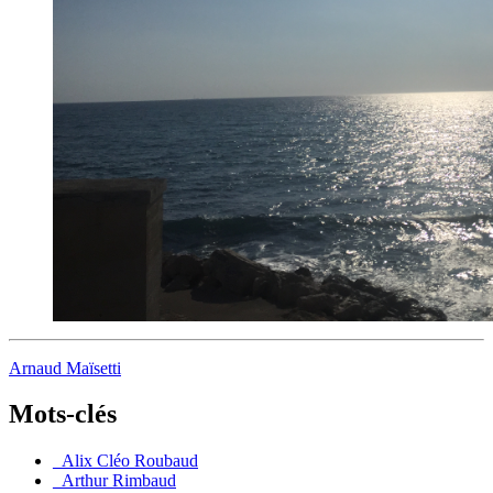
Arnaud Maïsetti
Mots-clés
_Alix Cléo Roubaud
_Arthur Rimbaud