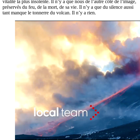
vitalité la plus insolente. Il n’y a que nous de l’autre côté de l’image,
préservés du feu, de la mort, de sa vie. Il n’y a que du silence aussi
tant manque le tonnerre du volcan. Il n’y a rien.