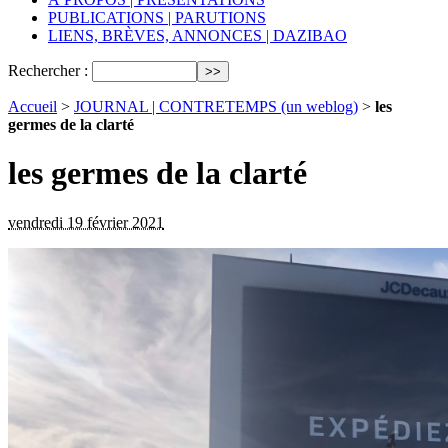
PUBLICATIONS | PARUTIONS
LIENS, BRÈVES, ANNONCES | DAZIBAO
Rechercher :
Accueil
>
JOURNAL | CONTRETEMPS (un weblog)
>
les
germes de la clarté
les germes de la clarté
vendredi 19 février 2021