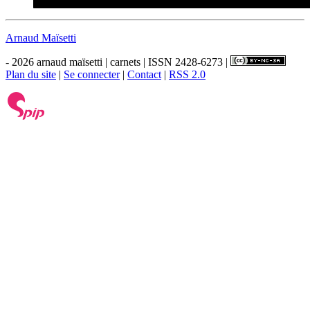
Arnaud Maïsetti
- 2026 arnaud maïsetti | carnets | ISSN 2428-6273 |
Plan du site
|
Se connecter
|
Contact
|
RSS 2.0