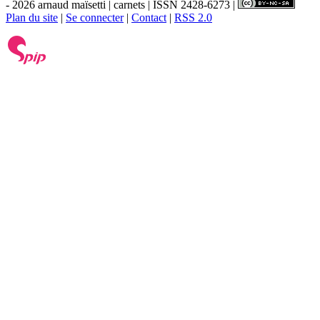
- 2026 arnaud maïsetti | carnets | ISSN 2428-6273 |
Plan du site
|
Se connecter
|
Contact
|
RSS 2.0