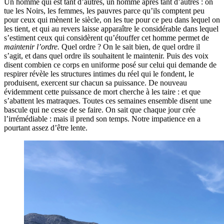
Un homme qui est tant d’autres, un homme après tant d’autres : on
tue les Noirs, les femmes, les pauvres parce qu’ils comptent peu
pour ceux qui mènent le siècle, on les tue pour ce peu dans lequel on
les tient, et qui au revers laisse apparaître le considérable dans lequel
s’estiment ceux qui considèrent qu’étouffer cet homme permet de
maintenir l’ordre.
Quel ordre ? On le sait bien, de quel ordre il
s’agit, et dans quel ordre ils souhaitent le maintenir. Puis des voix
disent combien ce corps en uniforme posé sur celui qui demande de
respirer révèle les structures intimes du réel qui le fondent, le
produisent, exercent sur chacun sa puissance. De nouveau
évidemment cette puissance de mort cherche à les taire : et que
s’abattent les matraques. Toutes ces semaines ensemble disent une
bascule qui ne cesse de se faire. On sait que chaque jour crée
l’irrémédiable : mais il prend son temps. Notre impatience en a
pourtant assez d’être lente.