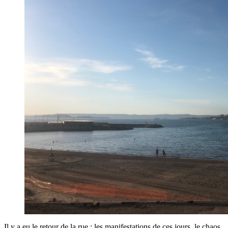
Il y a eu le retour de la rue : les manifestations de ces jours, le chaos