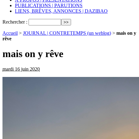
PUBLICATIONS | PARUTIONS
LIENS, BRÈVES, ANNONCES | DAZIBAO
Rechercher :
Accueil
>
JOURNAL | CONTRETEMPS (un weblog)
>
mais on y
rêve
mais on y rêve
mardi 16 juin 2020