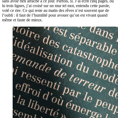
sans avoir rien arraché à ce jour. Parfois, si. J’ai écrit cinq pages, ou
lu trois lignes, j’ai croisé sur un mur tel mot, entendu cette parole,
volé ce rire. Ce qui reste au matin des rêves n’est souvent que de
l’oubli : il faut de l’humilité pour avouer qu’on est vivant quand
même et faute de mieux.