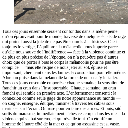
Tous ces jours ensemble seraient confondus dans la même peine
qu’on éprouverait pour le monde, traversé de quelques éclats de rage
qui portent aussi la joie de ne pas être soumis à la tristesse. C’est
toujours le vertige, l’équilibre : la mélancolie nous importe parce
qu’elle nous sauve de l’indifférence — face à la violence continue et
de plus en plus précise de l’époque, on n’a peut-être pas d’autres
choix que de porter à bras le corps la mélancolie pour ne pas être
complice — mais elle risque de nous jeter au sol, épuisé et
impuissant, cherchant dans les larmes la consolation pour elle-même.
Alors on puise dans la mélancolie la force de ne pas s’y installer.
Tous ces jours ensemble emportés : chaque semaine, la sensation de
franchir un cran dans l’insupportable. Chaque semaine, un cran
franchi qui semble en prendre acte. L’enfermement consenti : la
connexion comme seule gage de notre appartenance au monde —
on soigne, enseigne, éduque, transmet à travers les câbles sous-
marins et sur l’écran. On ruse pour en faire des armes. Et puis, sitôt
sortis du marasme, immédiatement lâchés ces corps dans les rues : la
violence qui s’abat sur eux, et qui réveille tout. On étouffe un
homme de l’autre côté de la mer et ce qu’on assassine est si vaste.