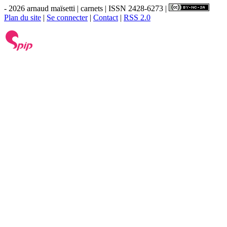
- 2026 arnaud maïsetti | carnets | ISSN 2428-6273 |
Plan du site
|
Se connecter
|
Contact
|
RSS 2.0